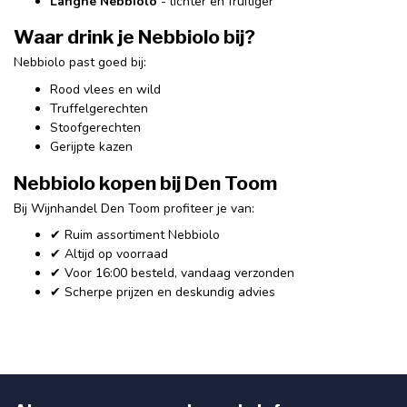
Langhe Nebbiolo
- lichter en fruitiger
Waar drink je Nebbiolo bij?
Nebbiolo past goed bij:
Rood vlees en wild
Truffelgerechten
Stoofgerechten
Gerijpte kazen
Nebbiolo kopen bij Den Toom
Bij Wijnhandel Den Toom profiteer je van:
✔ Ruim assortiment Nebbiolo
✔ Altijd op voorraad
✔ Voor 16:00 besteld, vandaag verzonden
✔ Scherpe prijzen en deskundig advies