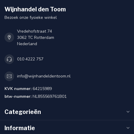
Wijnhandel den Toom
Bezoek onze fysieke winkel
Vredehofstraat 74
3062 TC Rotterdam
Nederland
010 4222 757
info@wijnhandeldentoom.nl
KVK nummer:
64215989
btw-nummer:
NL855569761B01
Categorieën
Informatie