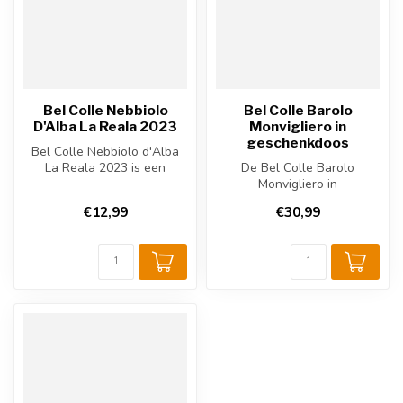
Bel Colle Nebbiolo
Bel Colle Barolo
D'Alba La Reala 2023
Monvigliero in
geschenkdoos
Bel Colle Nebbiolo d'Alba
La Reala 2023 is een
De Bel Colle Barolo
Italiaanse rode wijn uit
Monvigliero in
Piemonte...
geschenkdoos is een
€12,99
€30,99
exclusieve Italiaanse wij...