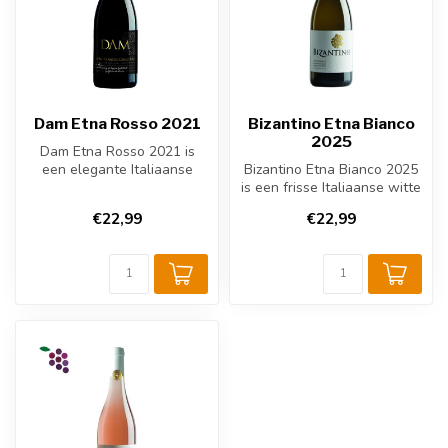
Dam Etna Rosso 2021
Bizantino Etna Bianco
2025
Dam Etna Rosso 2021 is
een elegante Italiaanse
Bizantino Etna Bianco 2025
rode wijn uit Sicilië.
is een frisse Italiaanse witte
Gemaakt va...
wijn uit de Etna-regio...
€22,99
€22,99