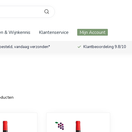
n & Wijnkennis
Klantenservice
Mijn Account
besteld, vandaag verzonden*
Klantbeoordeling 9.8/10
ducten