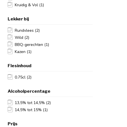
Kruidig & Vol
(1)
Lekker bij
Rundvlees
(2)
Wild
(2)
BBQ-gerechten
(1)
Kazen
(1)
Flesinhoud
0.75cl
(2)
Alcoholpercentage
13,5% tot 14,5%
(2)
14,5% tot 15%
(1)
Prijs