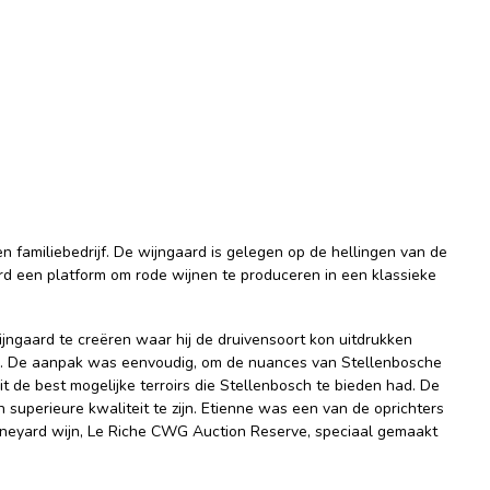
n familiebedrijf. De wijngaard is gelegen op de hellingen van de
d een platform om rode wijnen te produceren in een klassieke
ijngaard te creëren waar hij de druivensoort kon uitdrukken
n. De aanpak was eenvoudig, om de nuances van Stellenbosche
it de best mogelijke terroirs die Stellenbosch te bieden had. De
uperieure kwaliteit te zijn. Etienne was een van de oprichters
vineyard wijn, Le Riche CWG Auction Reserve, speciaal gemaakt