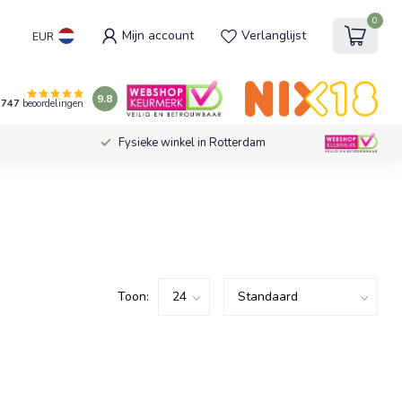
0
Mijn account
Verlanglijst
EUR
9.8
747
beoordelingen
Fysieke winkel in Rotterdam
Toon: