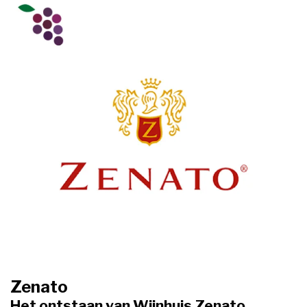
Zenato
Het ontstaan van Wijnhuis Zenato