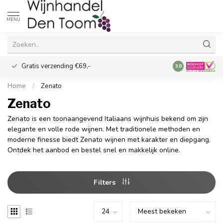
MENU
Gratis verzending €69,-
Voor 16:00 best
9.8
Home
/
Zenato
Zenato
Zenato is een toonaangevend Italiaans wijnhuis bekend om zijn
elegante en volle rode wijnen. Met traditionele methoden en
moderne finesse biedt Zenato wijnen met karakter en diepgang.
Ontdek het aanbod en bestel snel en makkelijk online.
Filters