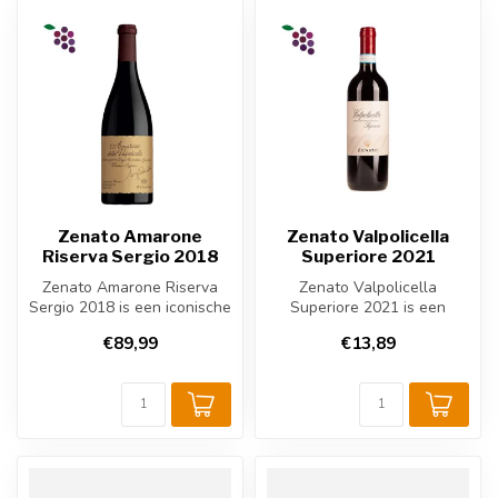
Zenato Amarone
Zenato Valpolicella
Riserva Sergio 2018
Superiore 2021
Zenato Amarone Riserva
Zenato Valpolicella
Sergio 2018 is een iconische
Superiore 2021 is een
Italiaanse rode wijn uit Val...
elegante Italiaanse rode
€89,99
€13,89
wijn uit Vene...