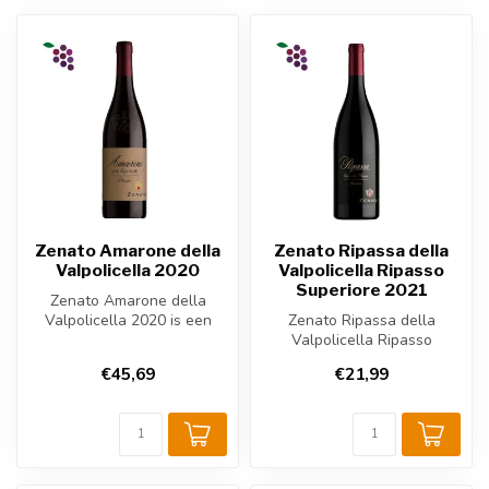
Zenato Amarone della
Zenato Ripassa della
Valpolicella 2020
Valpolicella Ripasso
Superiore 2021
Zenato Amarone della
Valpolicella 2020 is een
Zenato Ripassa della
krachtige Italiaanse rode
Valpolicella Ripasso
wijn uit...
Superiore 2021 is een
€45,69
€21,99
krachtige Italia...