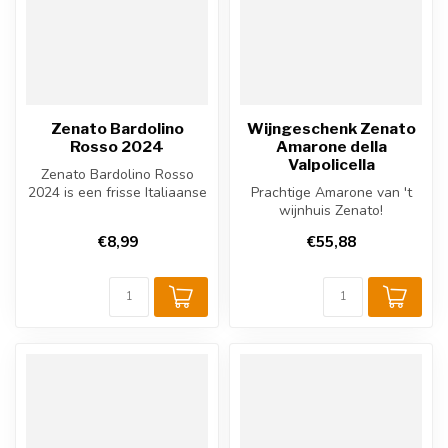
Zenato Bardolino
Wijngeschenk Zenato
Rosso 2024
Amarone della
Valpolicella
Zenato Bardolino Rosso
2024 is een frisse Italiaanse
Prachtige Amarone van 't
rode wijn uit Veneto, rond ...
wijnhuis Zenato!
€8,99
€55,88