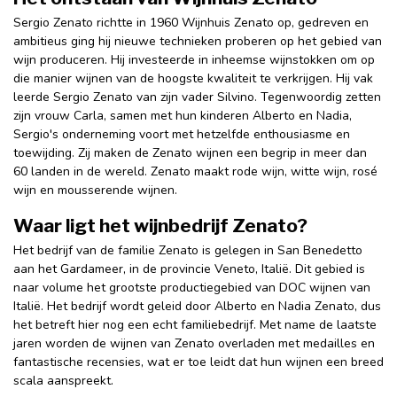
Sergio Zenato richtte in 1960 Wijnhuis Zenato op, gedreven en
ambitieus ging hij nieuwe technieken proberen op het gebied van
wijn produceren. Hij investeerde in inheemse wijnstokken om op
die manier wijnen van de hoogste kwaliteit te verkrijgen. Hij vak
leerde Sergio Zenato van zijn vader Silvino. Tegenwoordig zetten
zijn vrouw Carla, samen met hun kinderen Alberto en Nadia,
Sergio's onderneming voort met hetzelfde enthousiasme en
toewijding. Zij maken de Zenato wijnen een begrip in meer dan
60 landen in de wereld. Zenato maakt rode wijn, witte wijn, rosé
wijn en mousserende wijnen.
Waar ligt het wijnbedrijf Zenato?
Het bedrijf van de familie Zenato is gelegen in San Benedetto
aan het Gardameer, in de provincie Veneto, Italië. Dit gebied is
naar volume het grootste productiegebied van DOC wijnen van
Italië. Het bedrijf wordt geleid door Alberto en Nadia Zenato, dus
het betreft hier nog een echt familiebedrijf. Met name de laatste
jaren worden de wijnen van Zenato overladen met medailles en
fantastische recensies, wat er toe leidt dat hun wijnen een breed
scala aanspreekt.