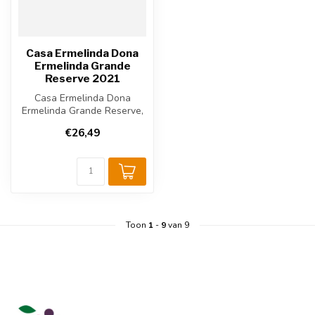
Casa Ermelinda Dona
Ermelinda Grande
Reserve 2021
Casa Ermelinda Dona
Ermelinda Grande Reserve,
Portugese rode wijn
€26,49
gemaakt van de...
Toon
1
-
9
van 9