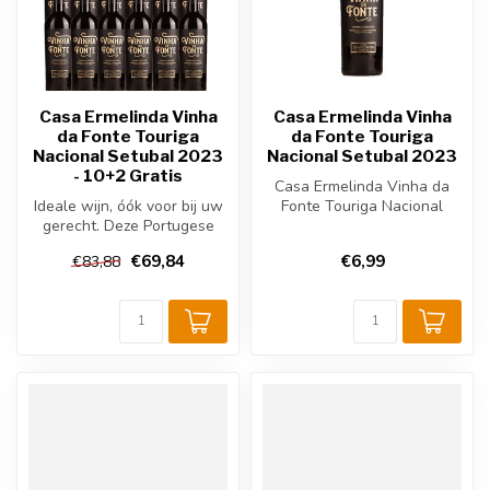
Casa Ermelinda Vinha
Casa Ermelinda Vinha
da Fonte Touriga
da Fonte Touriga
Nacional Setubal 2023
Nacional Setubal 2023
- 10+2 Gratis
Casa Ermelinda Vinha da
Ideale wijn, óók voor bij uw
Fonte Touriga Nacional
gerecht. Deze Portugese
Setúbal 2023 is een
wijn wordt verbouwd en
elegante Port...
€69,84
€6,99
€83,88
gepr...