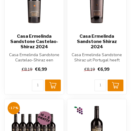
Casa Ermelinda
Casa Ermelinda
Sandstone Castelao-
Sandstone Shiraz
Shiraz 2024
2024
Casa Ermelinda Sandstone
Casa Ermelinda Sandstone
Castelao-Shiraz een
Shiraz uit Portugal heeft
Portugese rode wijn, rijk aan
aroma’s van rijp zwart fruit,...
€6,99
€6,99
€8,19
€8,19
tanni...
-17%