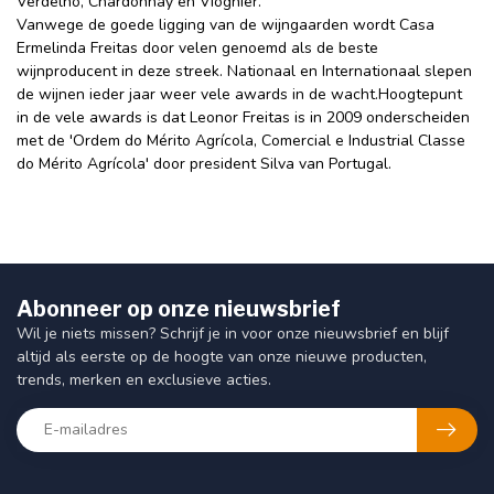
Verdelho, Chardonnay en Viognier.
Vanwege de goede ligging van de wijngaarden wordt Casa
Ermelinda Freitas door velen genoemd als de beste
wijnproducent in deze streek. Nationaal en Internationaal slepen
de wijnen ieder jaar weer vele awards in de wacht.Hoogtepunt
in de vele awards is dat Leonor Freitas is in 2009 onderscheiden
met de 'Ordem do Mérito Agrícola, Comercial e Industrial Classe
do Mérito Agrícola' door president Silva van Portugal.
Abonneer op onze nieuwsbrief
Wil je niets missen? Schrijf je in voor onze nieuwsbrief en blijf
altijd als eerste op de hoogte van onze nieuwe producten,
trends, merken en exclusieve acties.