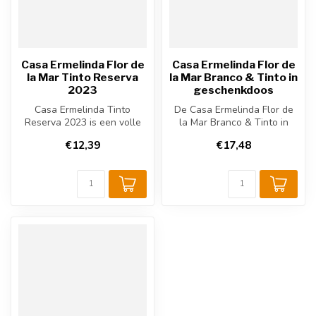
Casa Ermelinda Flor de
Casa Ermelinda Flor de
la Mar Tinto Reserva
la Mar Branco & Tinto in
2023
geschenkdoos
Casa Ermelinda Tinto
De Casa Ermelinda Flor de
Reserva 2023 is een volle
la Mar Branco & Tinto in
Portugese rode wijn uit
geschenkdoos bevat twee
€12,39
€17,48
Setúbal. ...
Portu...