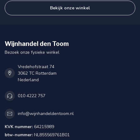
Bekijk onze winkel
Wijnhandel den Toom
Bezoek onze fysieke winkel
Vredehofstraat 74
3062 TC Rotterdam
Nederland
010 4222 757
info@wijnhandeldentoom.nl
KVK nummer:
64215989
btw-nummer:
NL855569761B01