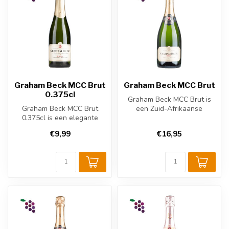
Graham Beck MCC Brut
Graham Beck MCC Brut
0.375cl
Graham Beck MCC Brut is
Graham Beck MCC Brut
een Zuid-Afrikaanse
0.375cl is een elegante
mousserende wijn uit
Zuid-Afrikaanse
Western Cape. D...
€9,99
€16,95
mousserende wijn - ...