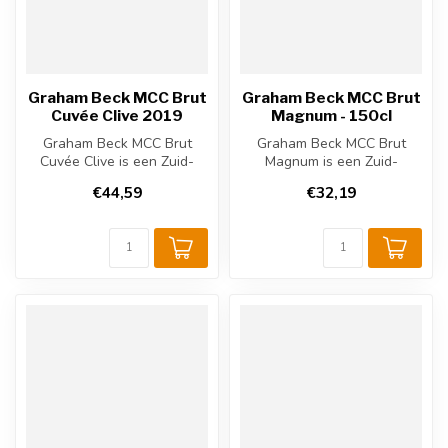
Graham Beck MCC Brut
Graham Beck MCC Brut
Cuvée Clive 2019
Magnum - 150cl
Graham Beck MCC Brut
Graham Beck MCC Brut
Cuvée Clive is een Zuid-
Magnum is een Zuid-
Afrikaanse mousserende
Afrikaanse mousserende
€44,59
€32,19
wijn uit Rob...
wijn uit Robertso...