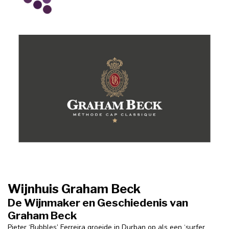
Wijnhuis Graham Beck
De Wijnmaker en Geschiedenis van
Graham Beck
Pieter ‘Bubbles’ Ferreira groeide in Durban op als een ‘surfer