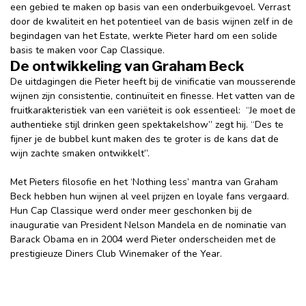
een gebied te maken op basis van een onderbuikgevoel. Verrast
door de kwaliteit en het potentieel van de basis wijnen zelf in de
begindagen van het Estate, werkte Pieter hard om een solide
basis te maken voor Cap Classique.
De ontwikkeling van Graham Beck
De uitdagingen die Pieter heeft bij de vinificatie van mousserende
wijnen zijn consistentie, continuïteit en finesse. Het vatten van de
fruitkarakteristiek van een variëteit is ook essentieel: “Je moet de
authentieke stijl drinken geen spektakelshow” zegt hij. “Des te
fijner je de bubbel kunt maken des te groter is de kans dat de
wijn zachte smaken ontwikkelt”.
Met Pieters filosofie en het ‘Nothing less’ mantra van Graham
Beck hebben hun wijnen al veel prijzen en loyale fans vergaard.
Hun Cap Classique werd onder meer geschonken bij de
inauguratie van President Nelson Mandela en de nominatie van
Barack Obama en in 2004 werd Pieter onderscheiden met de
prestigieuze Diners Club Winemaker of the Year.