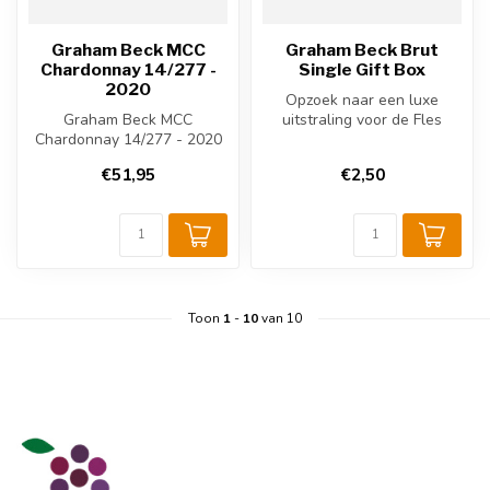
Graham Beck MCC
Graham Beck Brut
Chardonnay 14/277 -
Single Gift Box
2020
Opzoek naar een luxe
Graham Beck MCC
uitstraling voor de Fles
Chardonnay 14/277 - 2020
Graham Beck Brut..
is een Zuid-Afrikaanse
€51,95
€2,50
mousserende witt...
Toon
1
-
10
van 10