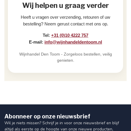
Wij helpen u graag verder
Heeft u vragen over verzending, retouren of uw
bestelling? Neem gerust contact met ons op.
Tel:
+31 (0)10 4222 757
E-mail:
info@wijnhandeldentoom.nl
Wijnhandel Den Toom - Zorgeloos bestellen, veilig
genieten.
Abonneer op onze nieuwsbrief
Wil je niets missen? Schrijf je in voor onze nieuwsbrief en blijf
altijd als eerste op de hoogte van onze nieuwe producten,