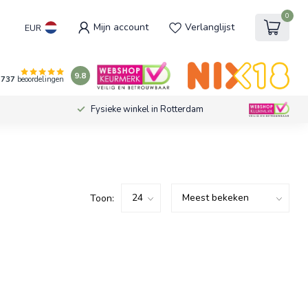
0
Mijn account
Verlanglijst
EUR
9.8
737
beoordelingen
Fysieke winkel in Rotterdam
Toon: