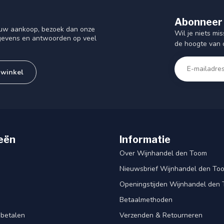
Abonneer 
f uw aankoop, bezoek dan onze
Wil je niets mis
gegevens en antwoorden op veel
de hoogte van 
 winkel
eën
Informatie
Over Wijnhandel den Toom
Nieuwsbrief Wijnhandel den To
Openingstijden Wijnhandel den
Betaalmethoden
 betalen
Verzenden & Retourneren