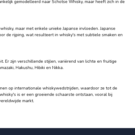
vankelijk gemodelleerd naar Schotse Whisky, maar heeft zich in de
whisky, maar met enkele unieke Japanse invloeden. Japanse
oor de rijping, wat resulteert in whisky's met subtiele smaken en
r zijn verschillende stijlen, variërend van lichte en fruitige
amazaki, Hakushu, Hibiki en Nikka.
nen op internationale whiskywedstrijden, waardoor ze tot de
isky's is er een groeiende schaarste ontstaan, vooral bij
wereldwijde markt.