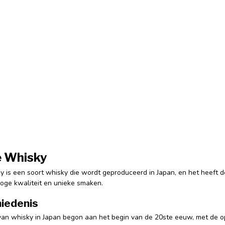
e Whisky
y is een soort whisky die wordt geproduceerd in Japan, en het heeft 
ge kwaliteit en unieke smaken.
iedenis
an whisky in Japan begon aan het begin van de 20ste eeuw, met de opri