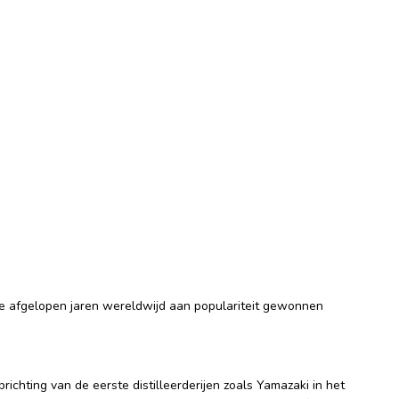
de afgelopen jaren wereldwijd aan populariteit gewonnen
chting van de eerste distilleerderijen zoals Yamazaki in het