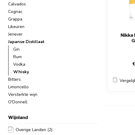
Calvados
Cognac
Grappa
Likeuren
Jenever
Nikka 
G
Japanse Distillaat
Gin
Rum
€
Vodka
Whisky
Bitters
Vergelij
Limoncello
Versterkte wijn
O'Donnell
Wijnland
Overige Landen
(2)