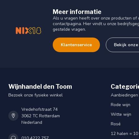
Meer informatie
Als u vragen heeft over onze producten o
contactpagina. Hier vindt u onze bedrijfs
gestelde vragen.
Klantenservice
Bekijk onze
Wijnhandel den Toom
Categori
Bezoek onze fysieke winkel
Aanbiedingen
Rode wijn
Vredehofstraat 74
Witte wijn
3062 TC Rotterdam
Nederland
Rosé
12 halen = 10
010 4222 757