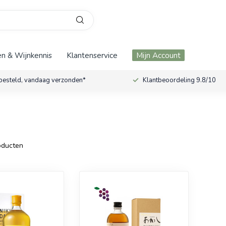
n & Wijnkennis
Klantenservice
Mijn Account
besteld, vandaag verzonden*
Klantbeoordeling 9.8/10
ducten