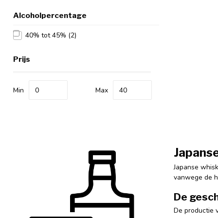
Alcoholpercentage
40% tot 45%
(2)
Prijs
Min
Max
Japans
Japanse whisk
vanwege de ho
De gesch
De productie v