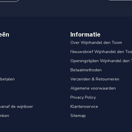
eën
Informatie
Over Wijnhandel den Toom
Nieuwsbrief Wijnhandel den To
Openingstijden Wijnhandel den
Betaalmethoden
 betalen
Verzenden & Retourneren
Algemene voorwaarden
Privacy Policy
vanaf de wijnboer
Klantenservice
enken
Sitemap