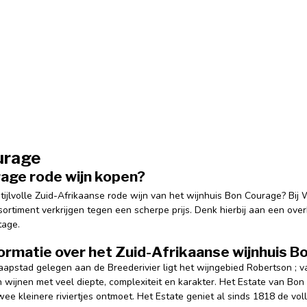
urage
age rode wijn kopen?
ijlvolle Zuid-Afrikaanse rode wijn van het wijnhuis Bon Courage? Bij 
ortiment verkrijgen tegen een scherpe prijs. Denk hierbij aan een ov
otage.
formatie over het Zuid-Afrikaanse wijnhuis 
apstad gelegen aan de Breederivier ligt het wijngebied Robertson ; va
n wijnen met veel diepte, complexiteit en karakter. Het Estate van Bo
wee kleinere riviertjes ontmoet. Het Estate geniet al sinds 1818 de vo