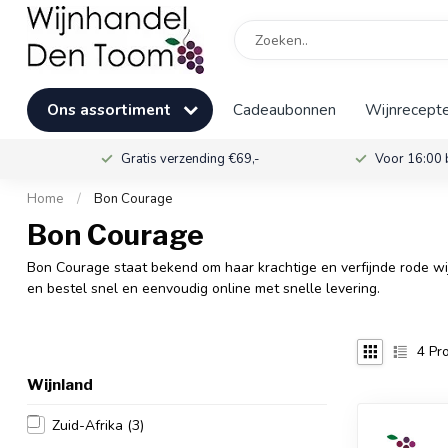
Ons assortiment
Cadeaubonnen
Wijnrecepte
Gratis verzending €69,-
Voor 16:00 
Home
/
Bon Courage
Bon Courage
Bon Courage staat bekend om haar krachtige en verfijnde rode wij
en bestel snel en eenvoudig online met snelle levering.
4
Pro
Wijnland
Zuid-Afrika
(3)