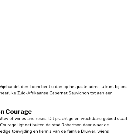
Wijnhandel den Toom bent u dan op het juiste adres, u kunt bij ons
erheerlijke Zuid-Afrikaanse Cabernet Sauvignon tot aan een
Bon Courage
lley of wines and roses. Dit prachtige en vruchtbare gebied staat
n Courage ligt net buiten de stad Robertson daar waar de
lledige toewijding en kennis van de familie Bruwer, wiens