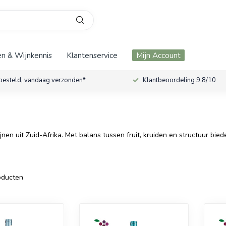
n & Wijnkennis
Klantenservice
Mijn Account
besteld, vandaag verzonden*
Klantbeoordeling 9.8/10
nen uit Zuid-Afrika. Met balans tussen fruit, kruiden en structuur bi
ducten