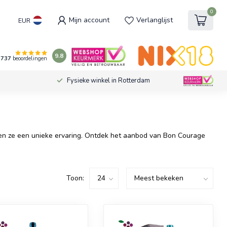
0
Mijn account
Verlanglijst
EUR
9.8
737
beoordelingen
Fysieke winkel in Rotterdam
eden ze een unieke ervaring. Ontdek het aanbod van Bon Courage
Toon: