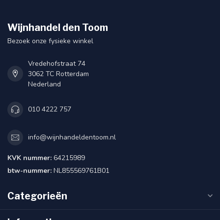
Wijnhandel den Toom
Bezoek onze fysieke winkel
Vredehofstraat 74
3062 TC Rotterdam
Nederland
010 4222 757
info@wijnhandeldentoom.nl
KVK nummer:
64215989
btw-nummer:
NL855569761B01
Categorieën