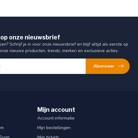
op onze nieuwsbrief
sen? Schrijf je in voor onze nieuwsbrief en blijf altijd als eerste op
onze nieuwe producten, trends, merken en exclusieve acties.
Abonneer
Mijn account
Account informatie
om
Mijn bestellingen
 Toom
Mijn tickets