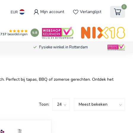
0
Mijn account
Verlanglijst
EUR
9.8
737
beoordelingen
Fysieke winkel in Rotterdam
uch. Perfect bij tapas, BBQ of zomerse gerechten. Ontdek het
Toon: