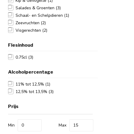
Kip & Gevogelte
(1)
Salades & Groenten
(3)
Schaal- en Schelpdieren
(1)
Zeevruchten
(2)
Visgerechten
(2)
Flesinhoud
0.75cl
(3)
Alcoholpercentage
11% tot 12,5%
(1)
12,5% tot 13,5%
(3)
Prijs
Min
Max