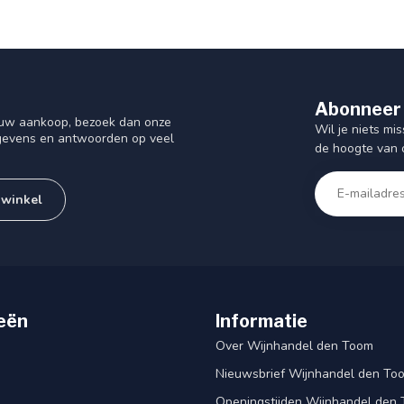
Abonneer 
f uw aankoop, bezoek dan onze
Wil je niets mis
gegevens en antwoorden op veel
de hoogte van 
 winkel
eën
Informatie
Over Wijnhandel den Toom
Nieuwsbrief Wijnhandel den To
Openingstijden Wijnhandel den