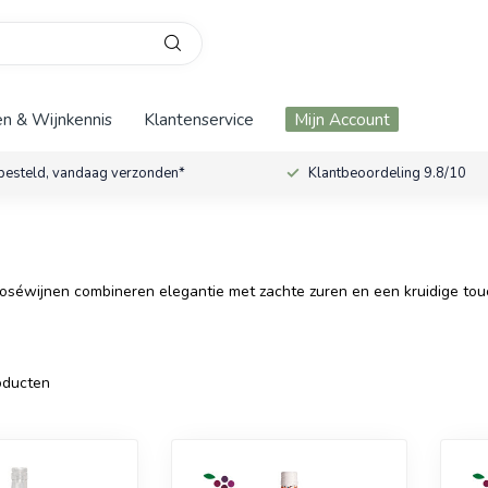
n & Wijnkennis
Klantenservice
Mijn Account
besteld, vandaag verzonden*
Klantbeoordeling 9.8/10
e roséwijnen combineren elegantie met zachte zuren en een kruidige to
ducten