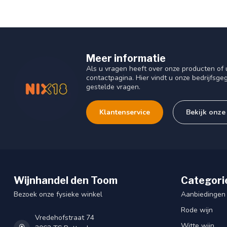
Meer informatie
Als u vragen heeft over onze producten o
contactpagina. Hier vindt u onze bedrijfs
gestelde vragen.
Klantenservice
Bekijk onze
Wijnhandel den Toom
Categori
Bezoek onze fysieke winkel
Aanbiedingen
Rode wijn
Vredehofstraat 74
Witte wijn