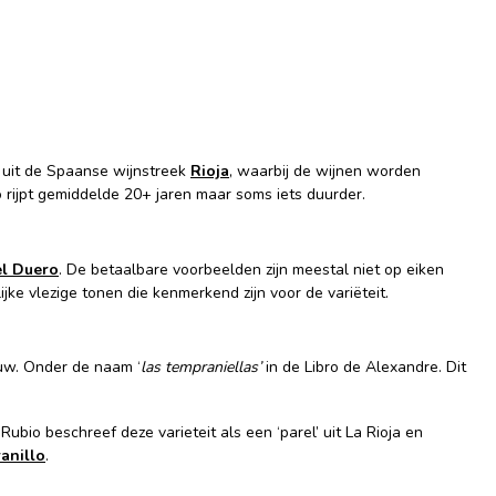
 uit de Spaanse wijnstreek
Rioja
, waarbij de wijnen worden
o rijpt gemiddelde 20+ jaren maar soms iets duurder.
el Duero
. De betaalbare voorbeelden zijn meestal niet op eiken
lijke vlezige tonen die kenmerkend zijn voor de variëteit.
w. Onder de naam ‘
las tempraniellas’
in de Libro de Alexandre. Dit
bio beschreef deze varieteit als een ‘parel’ uit La Rioja en
anillo
.