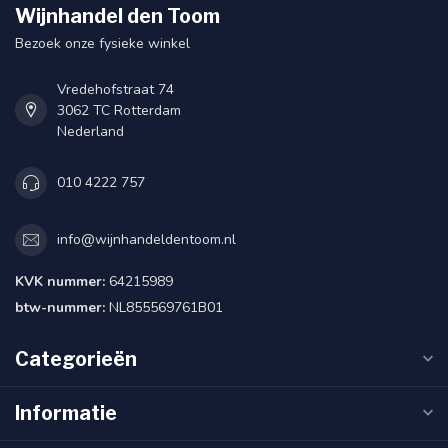
Wijnhandel den Toom
Bezoek onze fysieke winkel
Vredehofstraat 74
3062 TC Rotterdam
Nederland
010 4222 757
info@wijnhandeldentoom.nl
KVK nummer:
64215989
btw-nummer:
NL855569761B01
Categorieën
Informatie