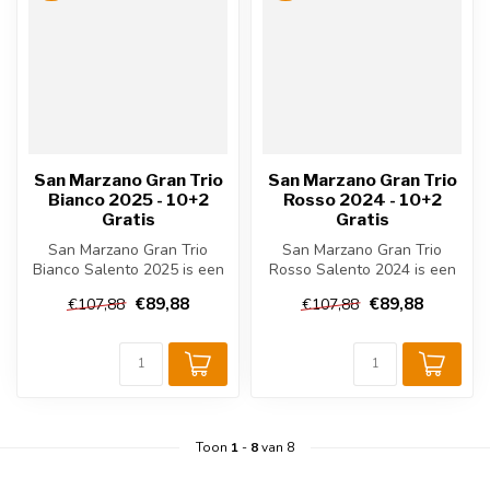
San Marzano Gran Trio
San Marzano Gran Trio
Bianco 2025 - 10+2
Rosso 2024 - 10+2
Gratis
Gratis
San Marzano Gran Trio
San Marzano Gran Trio
Bianco Salento 2025 is een
Rosso Salento 2024 is een
frisse witte wijn uit Puglia,
volle rode wijn uit Puglia. De
€89,88
€89,88
€107,88
€107,88
I...
b...
Toon
1
-
8
van 8