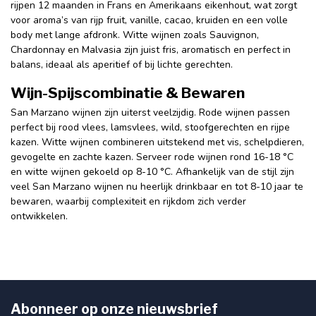
rijpen 12 maanden in Frans en Amerikaans eikenhout, wat zorgt
voor aroma’s van rijp fruit, vanille, cacao, kruiden en een volle
body met lange afdronk. Witte wijnen zoals Sauvignon,
Chardonnay en Malvasia zijn juist fris, aromatisch en perfect in
balans, ideaal als aperitief of bij lichte gerechten.
Wijn-Spijscombinatie & Bewaren
San Marzano wijnen zijn uiterst veelzijdig. Rode wijnen passen
perfect bij rood vlees, lamsvlees, wild, stoofgerechten en rijpe
kazen. Witte wijnen combineren uitstekend met vis, schelpdieren,
gevogelte en zachte kazen. Serveer rode wijnen rond 16-18 °C
en witte wijnen gekoeld op 8-10 °C. Afhankelijk van de stijl zijn
veel San Marzano wijnen nu heerlijk drinkbaar en tot 8-10 jaar te
bewaren, waarbij complexiteit en rijkdom zich verder
ontwikkelen.
Abonneer op onze nieuwsbrief