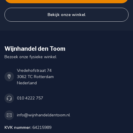
Bekijk onze winkel
Wijnhandel den Toom
Bezoek onze fysieke winkel
Vredehofstraat 74
3062 TC Rotterdam
Nederland
010 4222 757
info@wijnhandeldentoom.nl
KVK nummer:
64215989