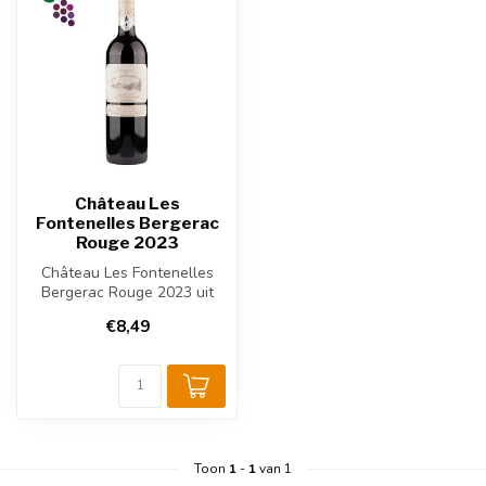
Château Les
Fontenelles Bergerac
Rouge 2023
Château Les Fontenelles
Bergerac Rouge 2023 uit
Bordeaux-Bergerac,
€8,49
Frankrijk. Bl...
Toon
1
-
1
van 1