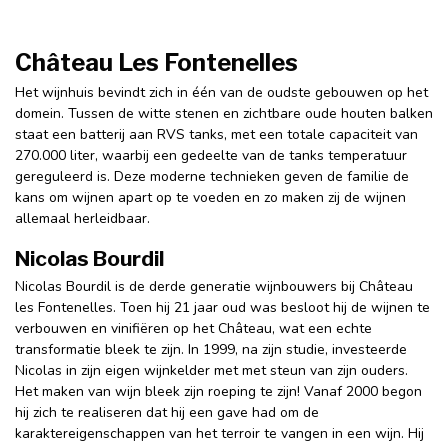
Château Les Fontenelles
Het wijnhuis bevindt zich in één van de oudste gebouwen op het
domein. Tussen de witte stenen en zichtbare oude houten balken
staat een batterij aan RVS tanks, met een totale capaciteit van
270.000 liter, waarbij een gedeelte van de tanks temperatuur
gereguleerd is. Deze moderne technieken geven de familie de
kans om wijnen apart op te voeden en zo maken zij de wijnen
allemaal herleidbaar.
Nicolas Bourdil
Nicolas Bourdil is de derde generatie wijnbouwers bij Château
les Fontenelles. Toen hij 21 jaar oud was besloot hij de wijnen te
verbouwen en vinifiëren op het Château, wat een echte
transformatie bleek te zijn. In 1999, na zijn studie, investeerde
Nicolas in zijn eigen wijnkelder met met steun van zijn ouders.
Het maken van wijn bleek zijn roeping te zijn! Vanaf 2000 begon
hij zich te realiseren dat hij een gave had om de
karaktereigenschappen van het terroir te vangen in een wijn. Hij