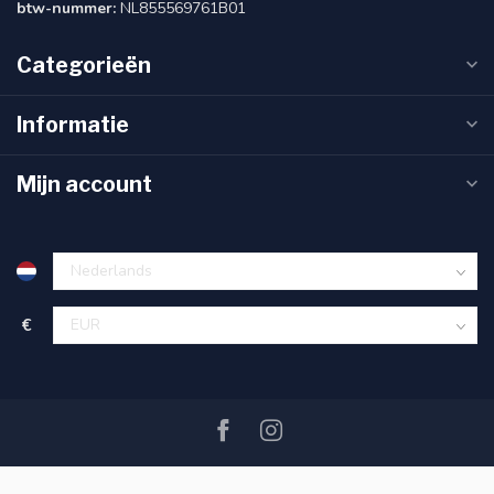
btw-nummer:
NL855569761B01
Categorieën
Informatie
Mijn account
€