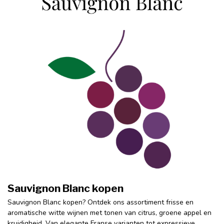
Sauvignon Blanc kopen
Sauvignon Blanc kopen? Ontdek ons assortiment frisse en
aromatische witte wijnen met tonen van citrus, groene appel en
kruidigheid. Van elegante Franse varianten tot expressieve