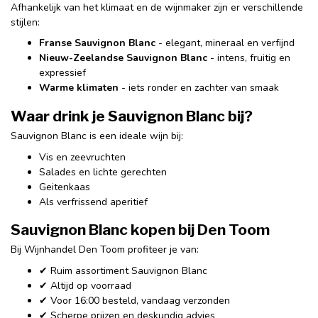
Afhankelijk van het klimaat en de wijnmaker zijn er verschillende
stijlen:
Franse Sauvignon Blanc
- elegant, mineraal en verfijnd
Nieuw-Zeelandse Sauvignon Blanc
- intens, fruitig en
expressief
Warme klimaten
- iets ronder en zachter van smaak
Waar drink je Sauvignon Blanc bij?
Sauvignon Blanc is een ideale wijn bij:
Vis en zeevruchten
Salades en lichte gerechten
Geitenkaas
Als verfrissend aperitief
Sauvignon Blanc kopen bij Den Toom
Bij Wijnhandel Den Toom profiteer je van:
✔ Ruim assortiment Sauvignon Blanc
✔ Altijd op voorraad
✔ Voor 16:00 besteld, vandaag verzonden
✔ Scherpe prijzen en deskundig advies