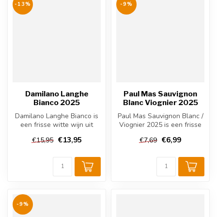
-13%
-9%
Damilano Langhe
Paul Mas Sauvignon
Bianco 2025
Blanc Viognier 2025
Damilano Langhe Bianco is
Paul Mas Sauvignon Blanc /
een frisse witte wijn uit
Viognier 2025 is een frisse
Piemonte, gemaakt van
Franse witte wijn uit de ...
€13,95
€6,99
€15,95
€7,69
Timora...
-9%