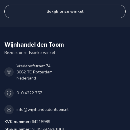
Bekijk onze winkel
Wijnhandel den Toom
Bezoek onze fysieke winkel
Vredehofstraat 74
3062 TC Rotterdam
Nederland
010 4222 757
info@wijnhandeldentoom.nl
KVK nummer:
64215989
btw-nummer:
NL855569761B01