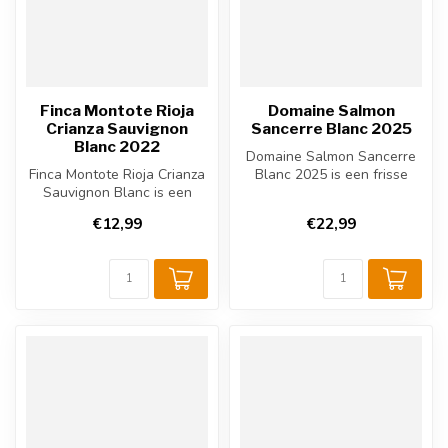
Finca Montote Rioja
Domaine Salmon
Crianza Sauvignon
Sancerre Blanc 2025
Blanc 2022
Domaine Salmon Sancerre
Finca Montote Rioja Crianza
Blanc 2025 is een frisse
Sauvignon Blanc is een
Franse witte wijn uit
frisse, houtgerijpte Spaanse
Sancerre,...
€12,99
€22,99
...