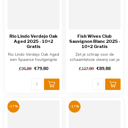
Rio Lindo Verdejo Oak
Fish Wives Club
Aged 2025 - 10+2
Sauvignon Blanc 2025 -
Gratis
10+2 Gratis
Rio Lindo Verdejo Oak Aged
Zet je schrap voor de
een Spaanse houtgerijpte
schaamteloze vleierij van je
witte wijn. Gemaakt van
zintuigen. Deze Zuid-
€79,80
€89,88
€95,88
€107,88
Verd...
Afrikaan...
-17%
-17%