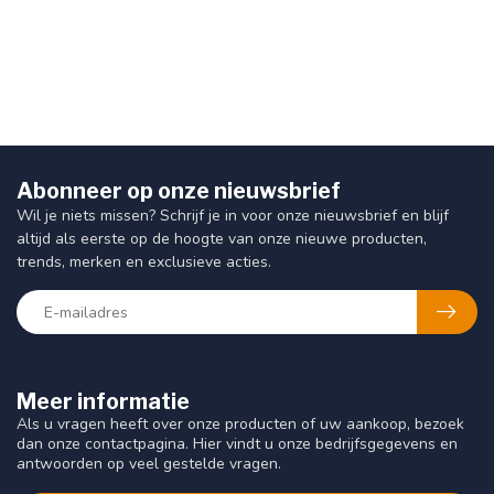
Abonneer op onze nieuwsbrief
Wil je niets missen? Schrijf je in voor onze nieuwsbrief en blijf
altijd als eerste op de hoogte van onze nieuwe producten,
trends, merken en exclusieve acties.
Meer informatie
Als u vragen heeft over onze producten of uw aankoop, bezoek
dan onze contactpagina. Hier vindt u onze bedrijfsgegevens en
antwoorden op veel gestelde vragen.