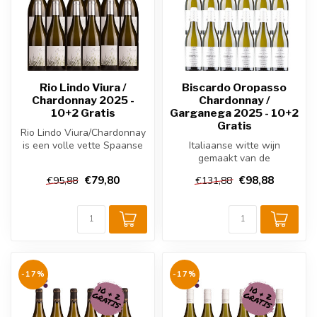
Rio Lindo Viura /
Biscardo Oropasso
Chardonnay 2025 -
Chardonnay /
10+2 Gratis
Garganega 2025 - 10+2
Gratis
Rio Lindo Viura/Chardonnay
is een volle vette Spaanse
Italiaanse witte wijn
witte wijn uit Castilla-La...
gemaakt van de
Chardonnay & Gargenaga-
€79,80
€98,88
€95,88
€131,88
druif. De wijnen kom...
-17%
-17%