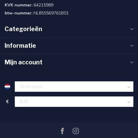
KVK nummer:
64215989
btw-nummer:
NL855569761B01
Categorieën
Informatie
Mijn account
€