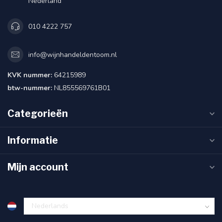
Nederland
010 4222 757
info@wijnhandeldentoom.nl
KVK nummer:
64215989
btw-nummer:
NL855569761B01
Categorieën
Informatie
Mijn account