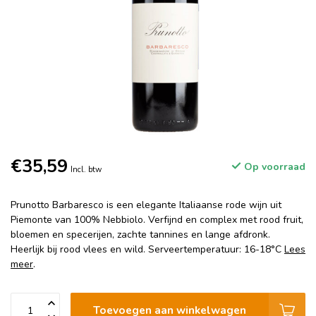
€35,59
Op voorraad
Incl. btw
Prunotto Barbaresco is een elegante Italiaanse rode wijn uit
Piemonte van 100% Nebbiolo. Verfijnd en complex met rood fruit,
bloemen en specerijen, zachte tannines en lange afdronk.
Heerlijk bij rood vlees en wild. Serveertemperatuur: 16-18°C
Lees
meer
.
Toevoegen aan winkelwagen