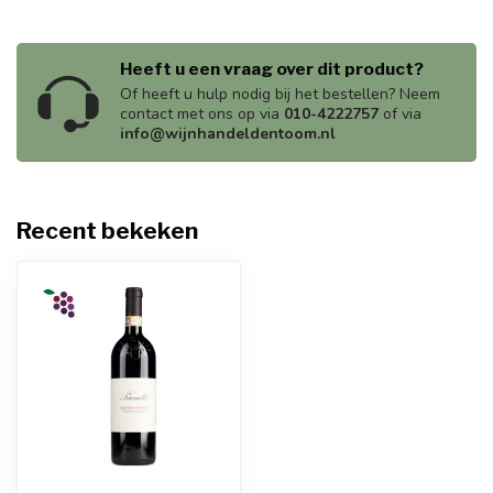
Heeft u een vraag over dit product?
Of heeft u hulp nodig bij het bestellen? Neem
contact met ons op via
010-4222757
of via
info@wijnhandeldentoom.nl
Recent bekeken