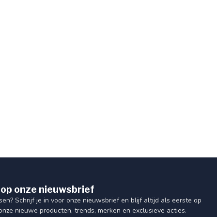
op onze nieuwsbrief
sen? Schrijf je in voor onze nieuwsbrief en blijf altijd als eerste op
onze nieuwe producten, trends, merken en exclusieve acties.