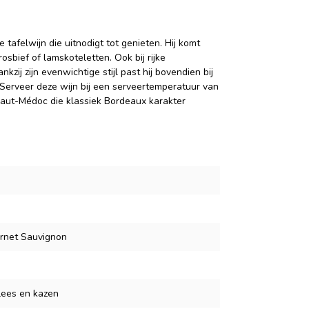
tafelwijn die uitnodigt tot genieten. Hij komt
rosbief of lamskoteletten. Ook bij rijke
nkzij zijn evenwichtige stijl past hij bovendien bij
Serveer deze wijn bij een serveertemperatuur van
Haut-Médoc die klassiek Bordeaux karakter
rnet Sauvignon
lees en kazen