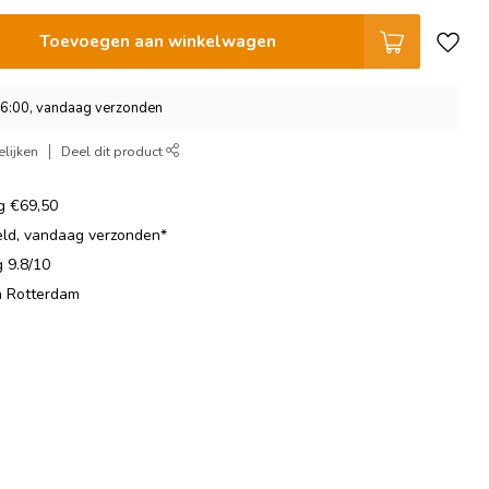
Toevoegen aan winkelwagen
16:00, vandaag verzonden
lijken
Deel dit product
ng €69,50
eld, vandaag verzonden*
 9.8/10
in Rotterdam