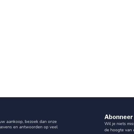
Abonneer 
f uw aankoop, bezoek dan onze
Wil je niets mis
gegevens en antwoorden op veel
de hoogte van 