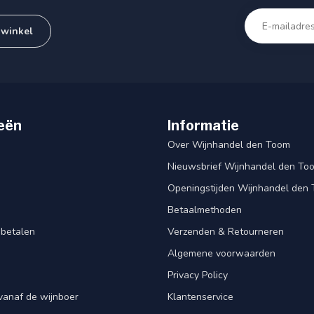
 winkel
eën
Informatie
Over Wijnhandel den Toom
Nieuwsbrief Wijnhandel den To
Openingstijden Wijnhandel den
Betaalmethoden
 betalen
Verzenden & Retourneren
Algemene voorwaarden
Privacy Policy
vanaf de wijnboer
Klantenservice