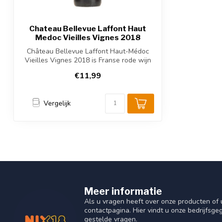
Chateau Bellevue Laffont Haut
Medoc Vieilles Vignes 2018
Château Bellevue Laffont Haut-Médoc
Vieilles Vignes 2018 is Franse rode wijn
ui...
€11,99
Vergelijk
Meer informatie
Als u vragen heeft over onze producten o
contactpagina. Hier vindt u onze bedrijfs
gestelde vragen.