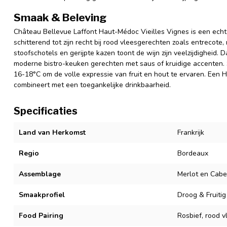
Smaak & Beleving
Château Bellevue Laffont Haut-Médoc Vieilles Vignes is een echte 
schitterend tot zijn recht bij rood vleesgerechten zoals entrecote, 
stoofschotels en gerijpte kazen toont de wijn zijn veelzijdigheid. Da
moderne bistro-keuken gerechten met saus of kruidige accenten. 
16-18°C om de volle expressie van fruit en hout te ervaren. Een 
combineert met een toegankelijke drinkbaarheid.
Specificaties
Land van Herkomst
Frankrijk
Regio
Bordeaux
Assemblage
Merlot en Cabe
Smaakprofiel
Droog & Fruitig
Food Pairing
Rosbief, rood v