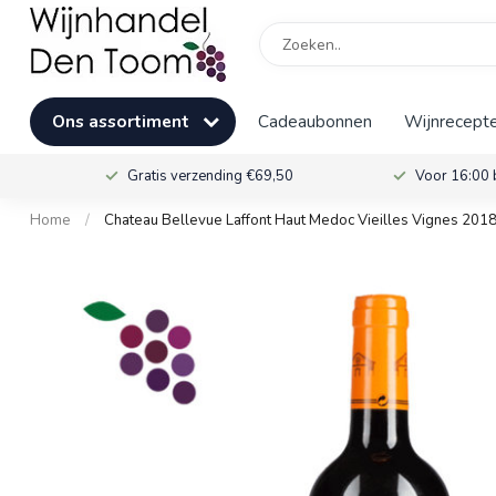
Ons assortiment
Cadeaubonnen
Wijnrecepte
Gratis verzending €69,50
Voor 16:00 
Home
/
Chateau Bellevue Laffont Haut Medoc Vieilles Vignes 201