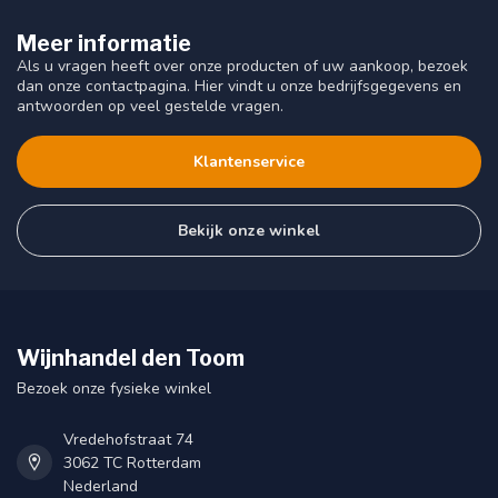
Meer informatie
Als u vragen heeft over onze producten of uw aankoop, bezoek
dan onze contactpagina. Hier vindt u onze bedrijfsgegevens en
antwoorden op veel gestelde vragen.
Klantenservice
Bekijk onze winkel
Wijnhandel den Toom
Bezoek onze fysieke winkel
Vredehofstraat 74
3062 TC Rotterdam
Nederland