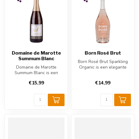
Domaine de Marotte
Born Rosé Brut
Summum Blanc
Born Rosé Brut Sparkling
Domaine de Marotte
Organic is een elegante
Summum Blanc is een
bruisende rosé met aroma's
mousserende Franse witte
van ...
€15,99
€14,99
wijn uit de Rhôn...