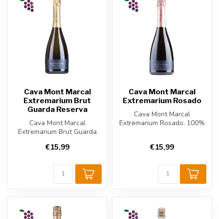
Cava Mont Marcal
Cava Mont Marcal
Extremarium Brut
Extremarium Rosado
Guarda Reserva
Cava Mont Marcal
Cava Mont Marcal
Extremarium Rosado. 100%
Extremarium Brut Guarda
Pinot Noir uit Penedès,
Reserva. Blend van
Spanje. Fris e...
€15,99
€15,99
Chardonnay, Xarel·lo...