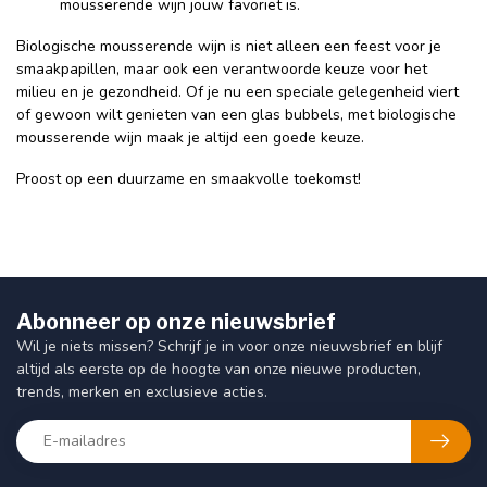
mousserende wijn jouw favoriet is.
Biologische mousserende wijn is niet alleen een feest voor je
smaakpapillen, maar ook een verantwoorde keuze voor het
milieu en je gezondheid. Of je nu een speciale gelegenheid viert
of gewoon wilt genieten van een glas bubbels, met biologische
mousserende wijn maak je altijd een goede keuze.
Proost op een duurzame en smaakvolle toekomst!
Abonneer op onze nieuwsbrief
Wil je niets missen? Schrijf je in voor onze nieuwsbrief en blijf
altijd als eerste op de hoogte van onze nieuwe producten,
trends, merken en exclusieve acties.