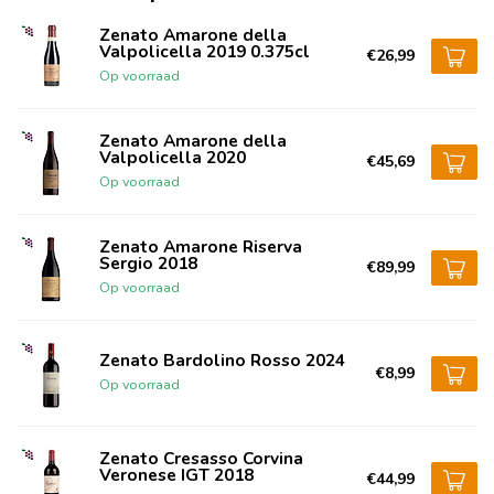
Zenato Amarone della
Valpolicella 2019 0.375cl
€26,99
Op voorraad
Zenato Amarone della
Valpolicella 2020
€45,69
Op voorraad
Zenato Amarone Riserva
Sergio 2018
€89,99
Op voorraad
Zenato Bardolino Rosso 2024
€8,99
Op voorraad
Zenato Cresasso Corvina
Veronese IGT 2018
€44,99