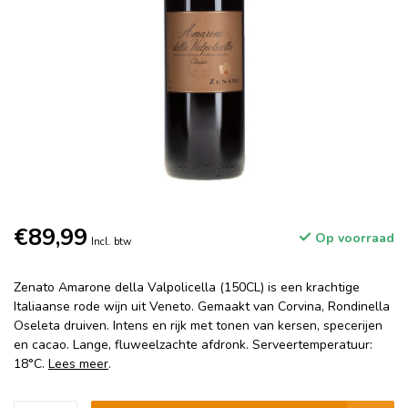
€89,99
Op voorraad
Incl. btw
Zenato Amarone della Valpolicella (150CL) is een krachtige
Italiaanse rode wijn uit Veneto. Gemaakt van Corvina, Rondinella
Oseleta druiven. Intens en rijk met tonen van kersen, specerijen
en cacao. Lange, fluweelzachte afdronk. Serveertemperatuur:
18°C.
Lees meer
.