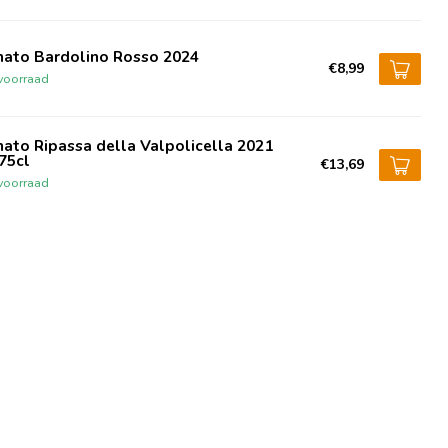
nato Bardolino Rosso 2024
€8,99
voorraad
ato Ripassa della Valpolicella 2021
75cl
€13,69
voorraad