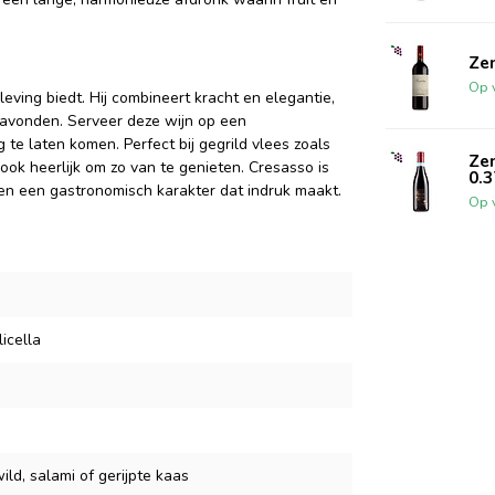
Ze
Op 
ving biedt. Hij combineert kracht en elegantie,
 avonden. Serveer deze wijn op een
 te laten komen. Perfect bij gegrild vlees zoals
Zen
 ook heerlijk om zo van te genieten. Cresasso is
0.3
g en een gastronomisch karakter dat indruk maakt.
Op 
icella
ild, salami of gerijpte kaas