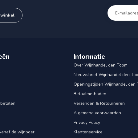
 winkel
eën
Informatie
Over Wijnhandel den Toom
Nieuwsbrief Wijnhandel den To
Openingstijden Wijnhandel den
Betaalmethoden
 betalen
Verzenden & Retourneren
Algemene voorwaarden
Privacy Policy
vanaf de wijnboer
Klantenservice