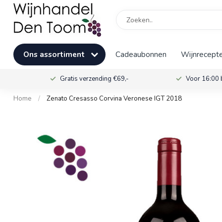
Ons assortiment
Cadeaubonnen
Wijnrecepte
Gratis verzending €69,-
Voor 16:00 
Home
/
Zenato Cresasso Corvina Veronese IGT 2018