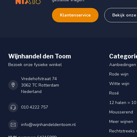
Klantenservice
Bekijk onze
Wijnhandel den Toom
Categori
Bezoek onze fysieke winkel
Aanbiedingen
Rode wijn
Vredehofstraat 74
Witte wijn
3062 TC Rotterdam
Nederland
Rosé
12 halen = 10
010 4222 757
Mousserend
Meer wijnen
info@wijnhandeldentoom.nl
Rechtstreeks 