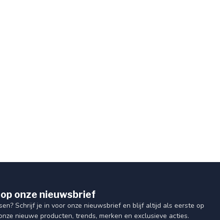
op onze nieuwsbrief
sen? Schrijf je in voor onze nieuwsbrief en blijf altijd als eerste op
onze nieuwe producten, trends, merken en exclusieve acties.