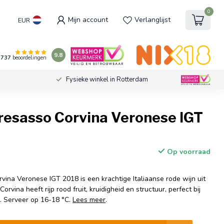
0
Mijn account
Verlanglijst
EUR
9.8
737
beoordelingen
Fysieke winkel in Rotterdam
resasso Corvina Veronese IGT
Op voorraad
vina Veronese IGT 2018 is een krachtige Italiaanse rode wijn uit
vina heeft rijp rood fruit, kruidigheid en structuur, perfect bij
d. Serveer op 16-18 °C.
Lees meer
.