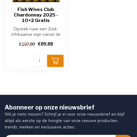
Fish Wives Club
Chardonnay 2025 -
10+2 Gratis
Opzoek naar een Zuid-
Afrikaanse wijn vanuit de
wijnstreek Western Cape,
€89,88
€107,88
deze Cha...
Abonneer op onze nieuwsbrief
Wil je niets missen? Schrijf je in voor onze nieuwsbrief en blijf
altijd als eerste op de hoogte van onze nieuwe producten,
trends, merken en exclusieve acties.