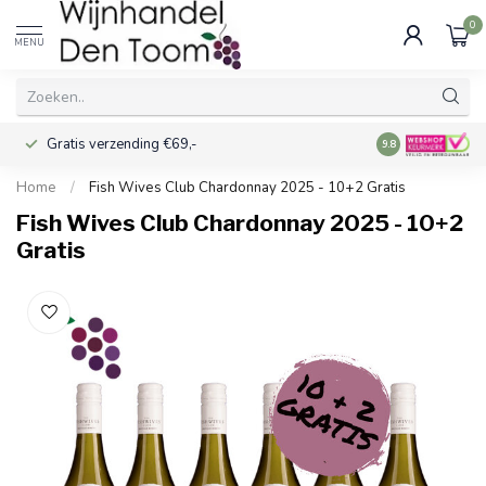
0
MENU
Gratis verzending €69,-
Voor 16:00 best
9.8
Home
/
Fish Wives Club Chardonnay 2025 - 10+2 Gratis
Fish Wives Club Chardonnay 2025 - 10+2
Gratis