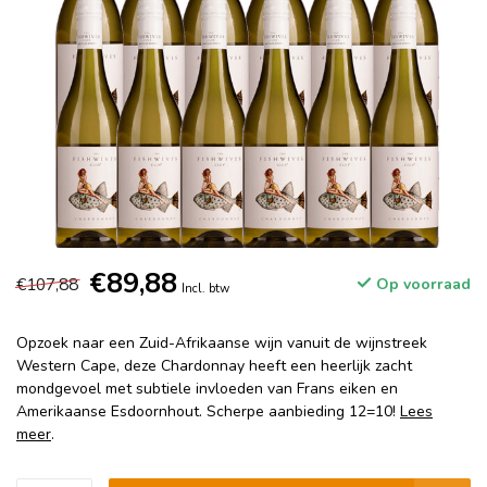
€89,88
€107,88
Op voorraad
Incl. btw
Opzoek naar een Zuid-Afrikaanse wijn vanuit de wijnstreek
Western Cape, deze Chardonnay heeft een heerlijk zacht
mondgevoel met subtiele invloeden van Frans eiken en
Amerikaanse Esdoornhout. Scherpe aanbieding 12=10!
Lees
meer
.