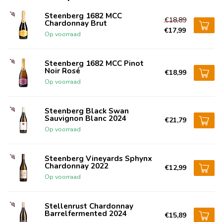
Steenberg 1682 MCC
€18,89
Chardonnay Brut
€17,99
Op voorraad
Steenberg 1682 MCC Pinot
Noir Rosé
€18,99
Op voorraad
Steenberg Black Swan
Sauvignon Blanc 2024
€21,79
Op voorraad
Steenberg Vineyards Sphynx
Chardonnay 2022
€12,99
Op voorraad
Stellenrust Chardonnay
Barrelfermented 2024
€15,89