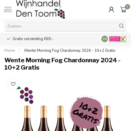
0
MENU
Gratis verzending €69,-
Voor 16:00 best
9.8
Home
/
Wente Morning Fog Chardonnay 2024 - 10+2 Gratis
Wente Morning Fog Chardonnay 2024 -
10+2 Gratis