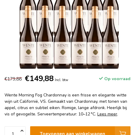
€149,88
€179,88
Op voorraad
Incl. btw
Wente Morning Fog Chardonnay is een frisse en elegante witte
wijn uit Californië, VS. Gemaakt van Chardonnay, met tonen van
appel, citrus en subtiel eiken. Romige, lange afdronk. Heerlijk bij
vis of gevogelte. Serveertemperatuur: 10–12 °C.
Lees meer
.
Toevoegen aan winkelwagen