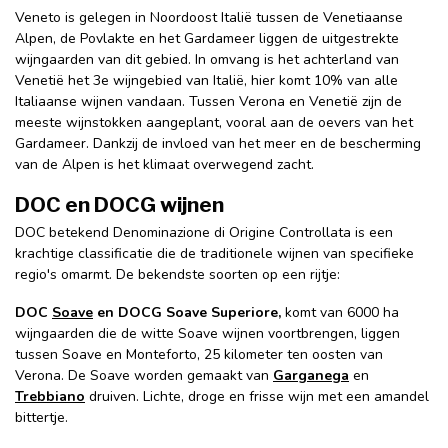
Veneto is gelegen in Noordoost Italië tussen de Venetiaanse
Alpen, de Povlakte en het Gardameer liggen de uitgestrekte
wijngaarden van dit gebied. In omvang is het achterland van
Venetië het 3e wijngebied van Italië, hier komt 10% van alle
Italiaanse wijnen vandaan. Tussen Verona en Venetië zijn de
meeste wijnstokken aangeplant, vooral aan de oevers van het
Gardameer. Dankzij de invloed van het meer en de bescherming
van de Alpen is het klimaat overwegend zacht.
DOC en DOCG wijnen
DOC betekend Denominazione di Origine Controllata is een
krachtige classificatie die de traditionele wijnen van specifieke
regio's omarmt. De bekendste soorten op een rijtje:
DOC
Soave
en DOCG Soave Superiore,
komt van 6000 ha
wijngaarden die de witte Soave wijnen voortbrengen, liggen
tussen Soave en Monteforto, 25 kilometer ten oosten van
Verona. De Soave worden gemaakt van
Garganega
en
Trebbiano
druiven. Lichte, droge en frisse wijn met een amandel
bittertje.