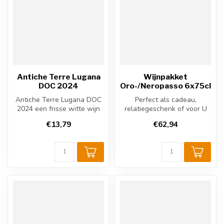
Antiche Terre Lugana
Wijnpakket
DOC 2024
Oro-/Neropasso 6x75cl
Antiche Terre Lugana DOC
Perfect als cadeau,
2024 een frisse witte wijn
relatiegeschenk of voor U
uit Veneto, Italië. Gemaakt ...
zelf!
€13,79
€62,94