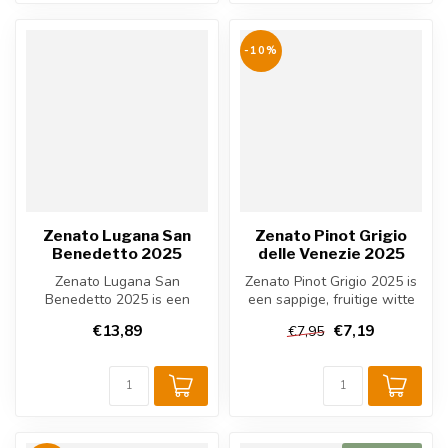
-10%
Zenato Lugana San
Zenato Pinot Grigio
Benedetto 2025
delle Venezie 2025
Zenato Lugana San
Zenato Pinot Grigio 2025 is
Benedetto 2025 is een
een sappige, fruitige witte
Italiaanse witte wijn uit
wijn uit Veneto, gemaakt...
€13,89
€7,19
€7,95
Veneto. Deze 1...