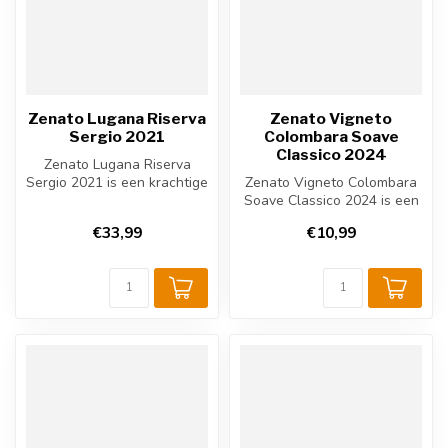
Zenato Lugana Riserva
Zenato Vigneto
Sergio 2021
Colombara Soave
Classico 2024
Zenato Lugana Riserva
Sergio 2021 is een krachtige
Zenato Vigneto Colombara
Italiaanse witte wijn uit
Soave Classico 2024 is een
Ven...
Italiaanse witte wijn uit So...
€33,99
€10,99