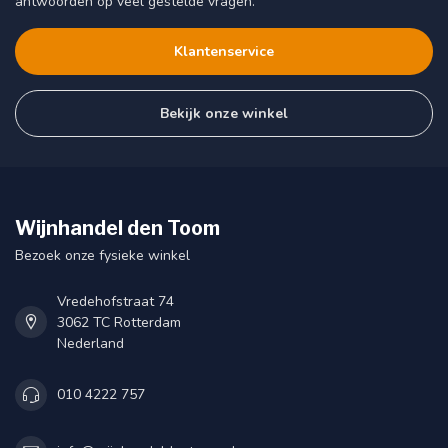
antwoorden op veel gestelde vragen.
Klantenservice
Bekijk onze winkel
Wijnhandel den Toom
Bezoek onze fysieke winkel
Vredehofstraat 74
3062 TC Rotterdam
Nederland
010 4222 757