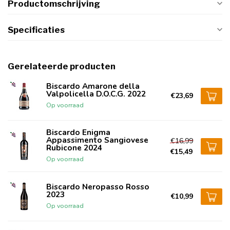
Productomschrijving
Specificaties
Gerelateerde producten
Biscardo Amarone della
Valpolicella D.O.C.G. 2022
€23,69
Op voorraad
Biscardo Enigma
Appassimento Sangiovese
€16,99
Rubicone 2024
€15,49
Op voorraad
Biscardo Neropasso Rosso
2023
€10,99
Op voorraad