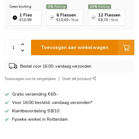
Geen korting
5%
Korting
20%
Korting
1 Fles
6 Flessen
12 Flessen
€10,99
€10,49
/ Stuk
€8,74
/ Stuk
Toevoegen aan winkelwagen
Bestel voor 16:00, vandaag verzonden
Toevoegen om te vergelijken
Deel dit product
Gratis verzending €69,-
Voor 16:00 besteld, vandaag verzonden*
Klantbeoordeling 9.8/10
Fysieke winkel in Rotterdam