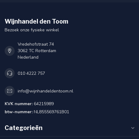
Wijnhandel den Toom
Bezoek onze fysieke winkel
Vredehofstraat 74
3062 TC Rotterdam
Nederland
010 4222 757
info@wijnhandeldentoom.nl
KVK nummer:
64215989
btw-nummer:
NL855569761B01
Categorieën