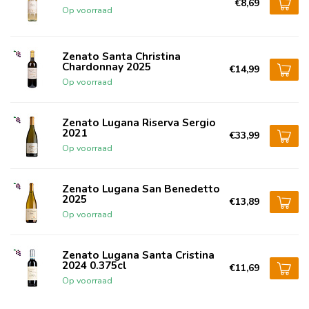
€8,69
Op voorraad
Zenato Santa Christina
Chardonnay 2025
€14,99
Op voorraad
Zenato Lugana Riserva Sergio
2021
€33,99
Op voorraad
Zenato Lugana San Benedetto
2025
€13,89
Op voorraad
Zenato Lugana Santa Cristina
2024 0.375cl
€11,69
Op voorraad