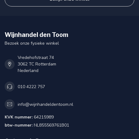
Wijnhandel den Toom
Bezoek onze fysieke winkel
Vredehofstraat 74
3062 TC Rotterdam
Nederland
010 4222 757
info@wijnhandeldentoom.nl
KVK nummer:
64215989
btw-nummer:
NL855569761B01