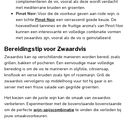
complementeren de vis, vooral als deze wordt verdacht
met mediterrane kruiden en groenten.
Pinot Noir:
Voor die de voorkeur geven aan rode wijn, is
een lichte
Pinot Noir
een verrassend goede keuze. De
hoeveelheid tannines en de fruitige aroma's van Pinot Noir
kunnen een interessante en volledige combinatie vormen
met zwaardvis zijn, vooral als de vis is geïnstalleerd.
Bereidingstip voor Zwaardvis
Zwaardvis kan op verschillende manieren worden bereid, zoals
grillen, bakken of pocheren. Een eenvoudige maar volledige
bereiding is om de vis te marineren in olijfolie, citroensap,
knoflook en verse kruiden zoals tijm of rozemarijn. Grill de
zwaardvis vervolgens op middelhoog vuur tot hij gaar is en
server met een frisse salade van gegrilde groenten.
Het kiezen van de juiste wijn kan de smaak van zwaardvis
verbeteren. Experimenteer met de bovenstaande bovenstaande
om de perfecte
wijn-spijscombinatie
te vinden die verleden bij
jouw smaakvoorkeuren.