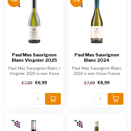
-9%
-9%
Paul Mas Sauvignon
Paul Mas Sauvignon
Blanc Viognier 2025
Blanc 2024
Paul Mas Sauvignon Blanc /
Paul Mas Sauvignon Blanc
Viognier 2025 is een frisse
2024 is een frisse Franse
Franse witte wijn uit de ...
witte wijn uit de Languedoc,
€6,99
€6,99
€7,69
€7,69
...