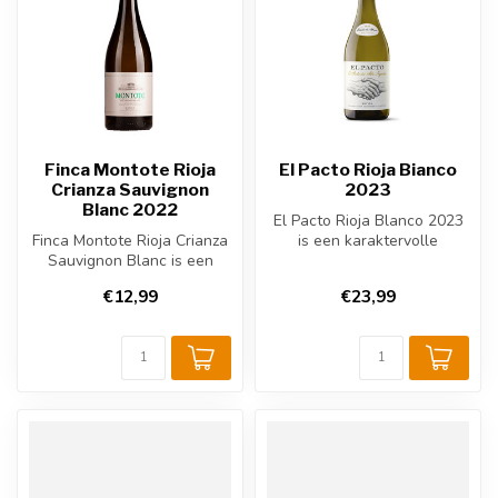
Finca Montote Rioja
El Pacto Rioja Bianco
Crianza Sauvignon
2023
Blanc 2022
El Pacto Rioja Blanco 2023
Finca Montote Rioja Crianza
is een karaktervolle
Sauvignon Blanc is een
Spaanse witte wijn uit Rioja.
frisse, houtgerijpte Spaanse
De...
€12,99
€23,99
...