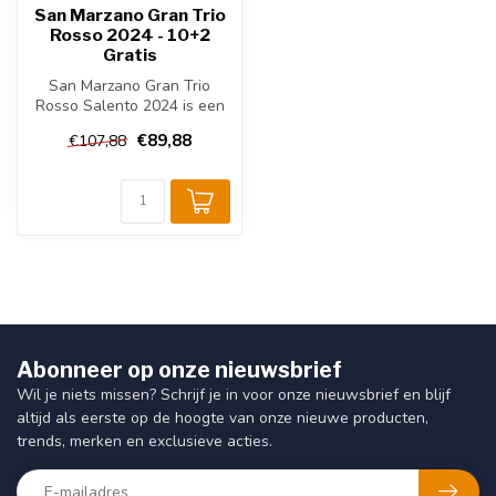
San Marzano Gran Trio
Rosso 2024 - 10+2
Gratis
San Marzano Gran Trio
Rosso Salento 2024 is een
volle rode wijn uit Puglia. De
€89,88
€107,88
b...
Abonneer op onze nieuwsbrief
Wil je niets missen? Schrijf je in voor onze nieuwsbrief en blijf
altijd als eerste op de hoogte van onze nieuwe producten,
trends, merken en exclusieve acties.