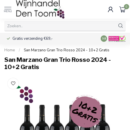
0
MENU
Gratis verzending €69,-
Voor 16:00 best
9.8
Home
/
San Marzano Gran Trio Rosso 2024 - 10+2 Gratis
San Marzano Gran Trio Rosso 2024 -
10+2 Gratis