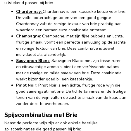
uitstekend passen bij brie:
Chardonnay:
Chardonnay is een klassieke keuze voor brie.
De volle, boterachtige tonen van een goed gerijpte
Chardonnay vult de romige textuur van brie prachtig aan,
waardoor een harmonieuze combinatie ontstaat.
Champagne:
Champagne, met zijn fijne bubbels en lichte,
fruitige smaak, vormt een perfecte aanvulling op de zachte
en romige textuur van brie. Deze combinatie is zowel
individueel als afzonderlijk.
Sauvignon Blanc:
Sauvignon Blanc, met zijn frisse zuren
en citrusachtige aroma's, biedt een verfrissende balans
met de romige en milde smaak van brie. Deze combinatie
werkt bijzonder goed bij een kaasplankje.
Pinot Noir:
Pinot Noir is een lichte, fruitige rode wijn die
goed samengaat met brie. De lichte tannines en de fruitige
tonen van de wijn vullen de zachte smaak van de kaas aan
zonder deze te overheersen.
Spijscombinaties met Brie
Naast de perfecte wijn zijn er ook enkele heerlijke
spijscombinaties die goed passen bij brie: