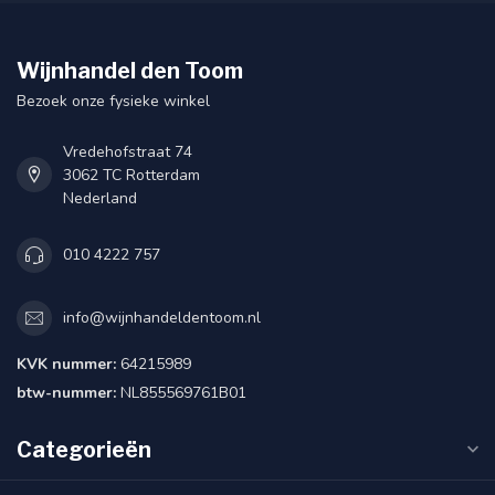
Wijnhandel den Toom
Bezoek onze fysieke winkel
Vredehofstraat 74
3062 TC Rotterdam
Nederland
010 4222 757
info@wijnhandeldentoom.nl
KVK nummer:
64215989
btw-nummer:
NL855569761B01
Categorieën