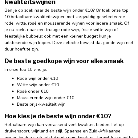
kwaliteitswijnen
Ben je op zoek naar de beste wijn onder €10? Ontdek onze top
10 betaalbare kwaliteitswijnen met zorgvuldig geselecteerde
rode, witte, rosé en mousserende wijnen voor iedere smaak. Of
je nu zoekt naar een fruitige rode wijn, frisse witte wijn of
feestelijke bubbels: ook met een kleiner budget kun je
uitstekende wijn kopen. Deze selectie bewijst dat goede wijn niet
duur hoeft te zijn.
De beste goedkope wijn voor elke smaak
In onze top 10 vind je:
Rode wijn onder €10
Witte wijn onder €10
Rosé onder €10
Mousserende wijn onder €10
Beste prijs-kwaliteit wijn
Hoe kies je de beste wijn onder €10?
Betaalbare wijn kan verrassend veel kwaliteit bieden. Let op
druivensoort, wijnland en stijl. Spaanse en Zuid-Afrikaanse
wijnen bieden vaak uitstekende prijs-kwaliteit, terwijl frisse witte