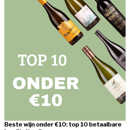
Beste wijn onder €10: top 10 betaalbare