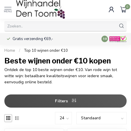
0
MENU
Gratis verzending €69,-
Voor 16:00 best
9.8
Home
/
Top 10 wijnen onder €10
Beste wijnen onder €10 kopen
Ontdek de top 10 beste wijnen onder €10. Van rode wijn tot
witte wijn: betaalbare kwaliteitswijnen voor iedere smaak,
eenvoudig online besteld.
Filters