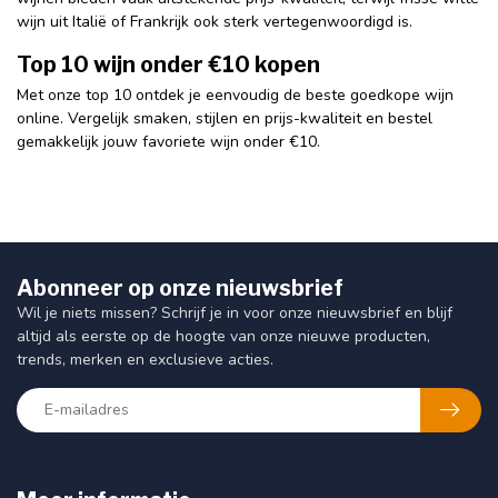
wijn uit Italië of Frankrijk ook sterk vertegenwoordigd is.
Top 10 wijn onder €10 kopen
Met onze top 10 ontdek je eenvoudig de beste goedkope wijn
online. Vergelijk smaken, stijlen en prijs-kwaliteit en bestel
gemakkelijk jouw favoriete wijn onder €10.
Abonneer op onze nieuwsbrief
Wil je niets missen? Schrijf je in voor onze nieuwsbrief en blijf
altijd als eerste op de hoogte van onze nieuwe producten,
trends, merken en exclusieve acties.