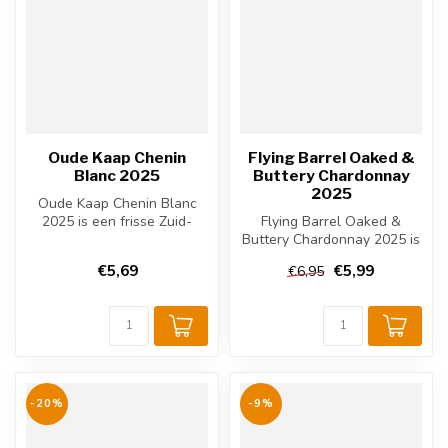
Oude Kaap Chenin
Flying Barrel Oaked &
Blanc 2025
Buttery Chardonnay
2025
Oude Kaap Chenin Blanc
2025 is een frisse Zuid-
Flying Barrel Oaked &
Afrikaanse witte wijn uit
Buttery Chardonnay 2025 is
Fransch...
een volle Zuid-Afrikaanse
€5,69
€5,99
€6,95
witte...
-20%
-9%