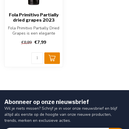
Fola Primitivo Partially
dried grapes 2023
Fola Primitivo Partially Dried
Grapes is een elegante
Italiaanse rode wijn uit P...
€7,99
€8,89
Abonneer op onze nieuwsbrief
Wil je niets missen? Schrijf je in voor onze nieuwsbrief en blijf
altijd als eerste op de hoogte van onze nieuwe producten,
trends, merken en exclusieve acties.