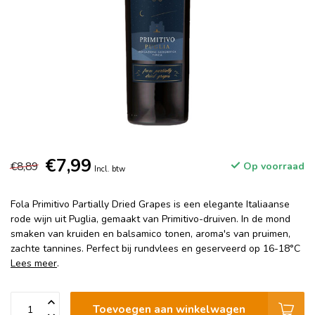
€7,99
€8,89
Op voorraad
Incl. btw
Fola Primitivo Partially Dried Grapes is een elegante Italiaanse
rode wijn uit Puglia, gemaakt van Primitivo-druiven. In de mond
smaken van kruiden en balsamico tonen, aroma's van pruimen,
zachte tannines. Perfect bij rundvlees en geserveerd op 16-18°C
Lees meer
.
Toevoegen aan winkelwagen