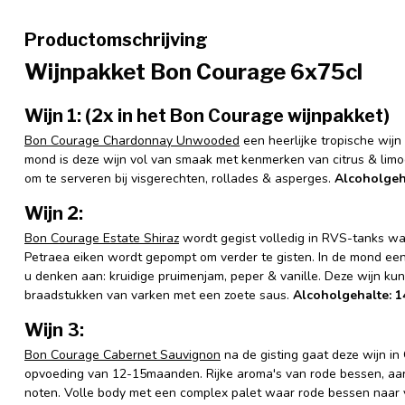
Productomschrijving
Wijnpakket Bon Courage 6x75cl
Wijn 1: (2x in het Bon Courage wijnpakket)
Bon Courage Chardonnay Unwooded
een heerlijke tropische wijn
mond is deze wijn vol van smaak met kenmerken van citrus & limoe
om te serveren bij visgerechten, rollades & asperges.
Alcoholgeh
Wijn 2:
Bon Courage Estate Shiraz
wordt gegist volledig in RVS-tanks wa
Petraea eiken wordt gepompt om verder te gisten. In de mond een
u denken aan: kruidige pruimenjam, peper & vanille. Deze wijn kun
braadstukken van varken met een zoete saus.
Alcoholgehalte: 
Wijn 3:
Bon Courage Cabernet Sauvignon
na de gisting gaat deze wijn i
opvoeding van 12-15maanden. Rijke aroma's van rode bessen, aard
noten. Volle body met een complex palet waar rode bessen naar 