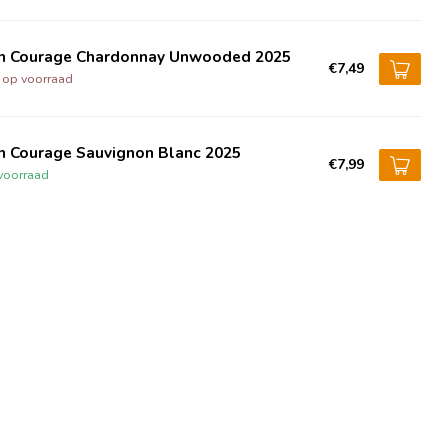
n Courage Chardonnay Unwooded 2025
€7,49
t op voorraad
n Courage Sauvignon Blanc 2025
€7,99
voorraad