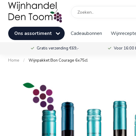
Ons assortiment
Cadeaubonnen
Wijnrecepte
Gratis verzending €69,-
Voor 16:00 
Home
/
Wijnpakket Bon Courage 6x75cl