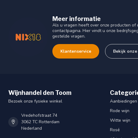
Meer informatie
Als u vragen heeft over onze producten o
contactpagina. Hier vindt u onze bedrijfs
gestelde vragen.
Klantenservice
Bekijk onze
Wijnhandel den Toom
Categori
Bezoek onze fysieke winkel
Aanbiedingen
Rode wijn
Vredehofstraat 74
Witte wijn
3062 TC Rotterdam
Nederland
Rosé