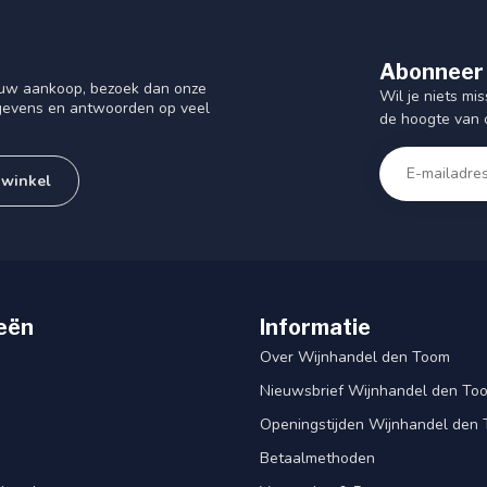
Abonneer 
f uw aankoop, bezoek dan onze
Wil je niets mis
gegevens en antwoorden op veel
de hoogte van 
 winkel
eën
Informatie
Over Wijnhandel den Toom
Nieuwsbrief Wijnhandel den To
Openingstijden Wijnhandel den
Betaalmethoden