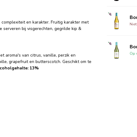
Bo
complexiteit en karakter. Fruitig karakter met
Nie
e serveren bij visgerechten, gegrilde kip &
Bo
Op 
t aroma's van citrus, vanille, perzik en
lle, grapefruit en butterscotch. Geschikt om te
coholgehalte: 13%