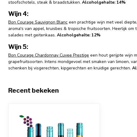
stoofschotels, steak & braadstukken.
Alcoholgehalte: 14%
Wijn 4:
Bon Courage Sauvignon Blanc
een prachtige wijn met veel diepte, 
aroma's van appel, kruisbes & tropische fruitsoorten. Heerlijk om t
salades met geitenkaas.
Alcoholgehalte: 12%
Wijn 5:
Bon Courage Chardonnay Cuvee Prestige
een hout gerijpte wijn me
grapefruitsoorten. Intens mondgevoel met smaken van limoen, vani
schenken bij visgerechten, kipgerechten en kruidige gerechten.
Al
Recent bekeken