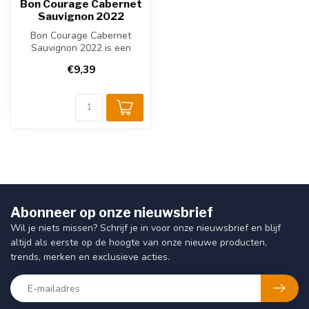
Bon Courage Cabernet
Sauvignon 2022
Bon Courage Cabernet
Sauvignon 2022 is een
krachtige Zuid-Afrikaanse
€9,39
rode wijn u...
Abonneer op onze nieuwsbrief
Wil je niets missen? Schrijf je in voor onze nieuwsbrief en blijf
altijd als eerste op de hoogte van onze nieuwe producten,
trends, merken en exclusieve acties.