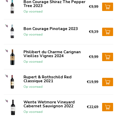
Bon Courage Shiraz The Pepper
Tree 2023
€9,99
Op voorraad
Bon Courage Pinotage 2023
€9,39
Op voorraad
Philibert du Charme Carignan
Vieilles Vignes 2024
€9,99
Op voorraad
Rupert & Rothschild Red
Classique 2021
€19,99
Op voorraad
Wente Wetmore Vineyard
Cabernet Sauvignon 2022
€22,69
Op voorraad