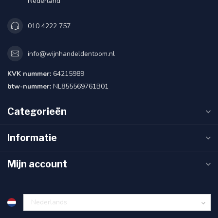
Nederland
010 4222 757
info@wijnhandeldentoom.nl
KVK nummer:
64215989
btw-nummer:
NL855569761B01
Categorieën
Informatie
Mijn account