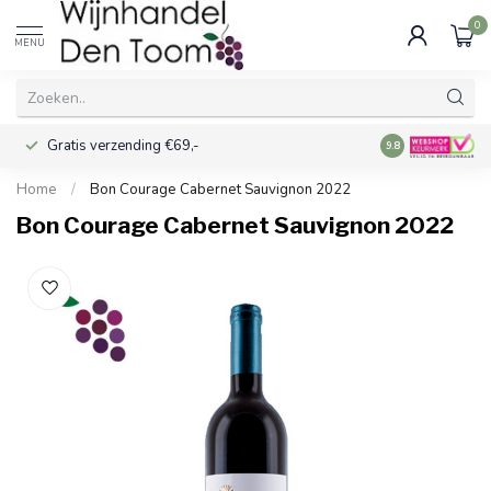
0
MENU
Gratis verzending €69,-
Voor 16:00 best
9.8
Home
/
Bon Courage Cabernet Sauvignon 2022
Bon Courage Cabernet Sauvignon 2022