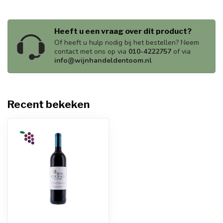
Heeft u een vraag over dit product?
Of heeft u hulp nodig bij het bestellen? Neem
contact met ons op via
010-4222757
of via
info@wijnhandeldentoom.nl
Recent bekeken