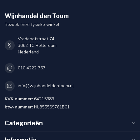
Wijnhandel den Toom
Bezoek onze fysieke winkel
Vredehofstraat 74
3062 TC Rotterdam
Nederland
010 4222 757
info@wijnhandeldentoom.nl
KVK nummer:
64215989
btw-nummer:
NL855569761B01
Categorieën
Informatie