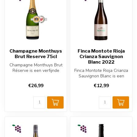
Champagne Monthuys
Finca Montote Rioja
Brut Reserve 75cl
Crianza Sauvignon
Blanc 2022
Champagne Monthuys Brut
Réserve is een verfijnde
Finca Montote Rioja Crianza
mousserende Franse wijn
Sauvignon Blanc is een
uit Cha...
frisse, houtgerijpte Spaanse
€26,99
€12,99
...