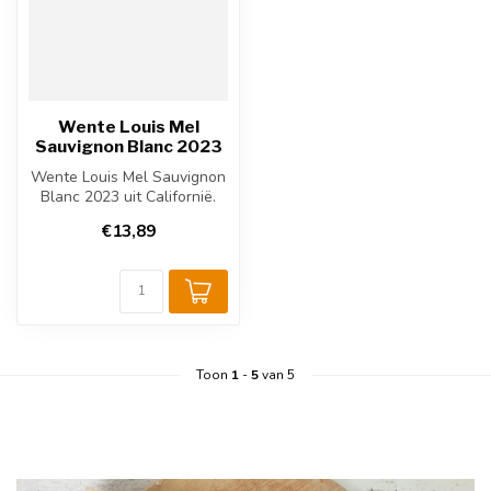
Wente Louis Mel
Sauvignon Blanc 2023
Wente Louis Mel Sauvignon
Blanc 2023 uit Californië.
Sauvignon Blanc & Semillon
€13,89
...
Toon
1
-
5
van 5