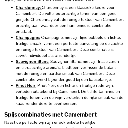
Chardonnay:
Chardonnay is een klassieke keuze voor
Camembert. De volle, boterachtige tonen van een goed
gerijpte Chardonnay vult de romige textuur van Camembert
prachtig aan, waardoor een harmonieuze combinatie
ontstaat.
Champagne:
Champagne, met zijn fijne bubbels en lichte,
fruitige smaak, vormt een perfecte aanvulling op de zachte
en romige textuur van Camembert. Deze combinatie is
zowel individueel als afzonderlijk.
Sauvignon Blanc:
Sauvignon Blanc, met zijn frisse zuren
en citrusachtige aroma's, biedt een verfrissende balans
met de romige en aardse smaak van Camembert. Deze
combinatie werkt bijzonder goed bij een kaasplankje.
Pinot Noir:
Pinot Noir, een lichte en fruitige rode wijn,
verleden uitstekend bij Camembert. De lichte tannines en
fruitige tonen van de wijn versterken de rijke smaak van de
kaas zonder deze te overheersen.
Spijscombinaties met Camembert
Naast de perfecte wijn zijn er ook enkele heerlijke