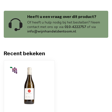
Heeft u een vraag over dit product?
Of heeft u hulp nodig bij het bestellen? Neem
contact met ons op via
010-4222757
of via
info@wijnhandeldentoom.nl
Recent bekeken