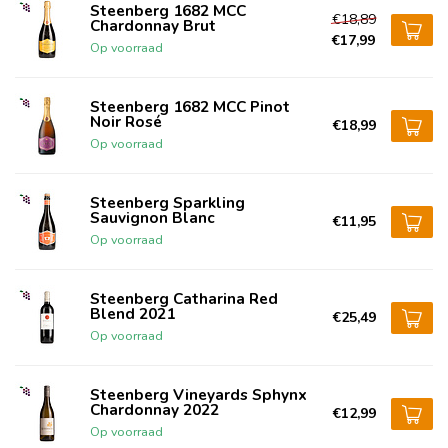
Steenberg 1682 MCC
€18,89
Chardonnay Brut
€17,99
Op voorraad
Steenberg 1682 MCC Pinot
Noir Rosé
€18,99
Op voorraad
Steenberg Sparkling
Sauvignon Blanc
€11,95
Op voorraad
Steenberg Catharina Red
Blend 2021
€25,49
Op voorraad
Steenberg Vineyards Sphynx
Chardonnay 2022
€12,99
Op voorraad