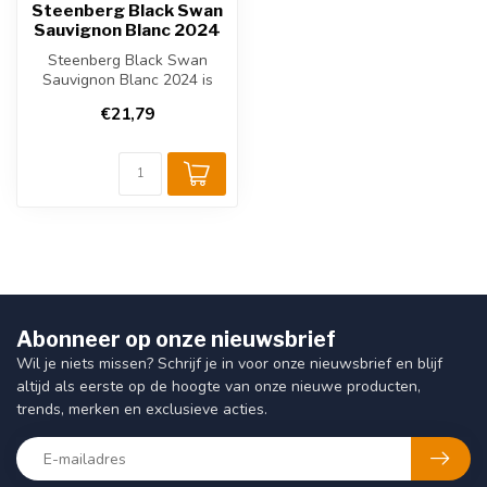
Steenberg Black Swan
Sauvignon Blanc 2024
Steenberg Black Swan
Sauvignon Blanc 2024 is
een verfijnde Zuid-
€21,79
Afrikaanse witte...
Abonneer op onze nieuwsbrief
Wil je niets missen? Schrijf je in voor onze nieuwsbrief en blijf
altijd als eerste op de hoogte van onze nieuwe producten,
trends, merken en exclusieve acties.