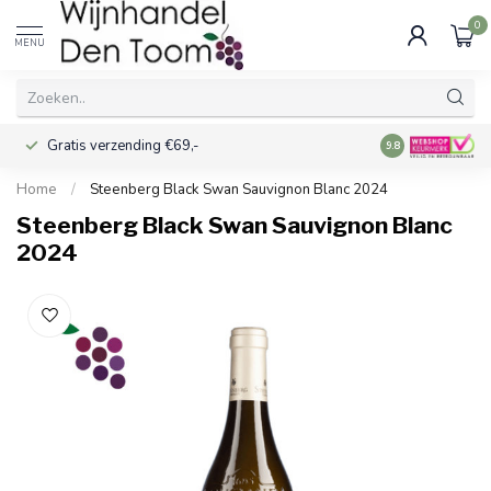
0
MENU
Gratis verzending €69,-
Voor 16:00 best
9.8
Home
/
Steenberg Black Swan Sauvignon Blanc 2024
Steenberg Black Swan Sauvignon Blanc
2024