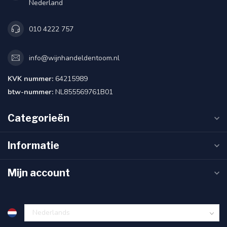
Nederland
010 4222 757
info@wijnhandeldentoom.nl
KVK nummer:
64215989
btw-nummer:
NL855569761B01
Categorieën
Informatie
Mijn account