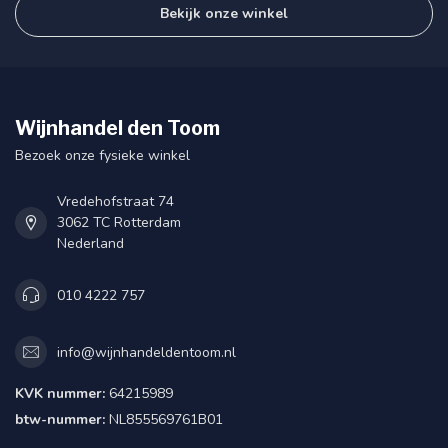
Bekijk onze winkel
Wijnhandel den Toom
Bezoek onze fysieke winkel
Vredehofstraat 74
3062 TC Rotterdam
Nederland
010 4222 757
info@wijnhandeldentoom.nl
KVK nummer:
64215989
btw-nummer:
NL855569761B01