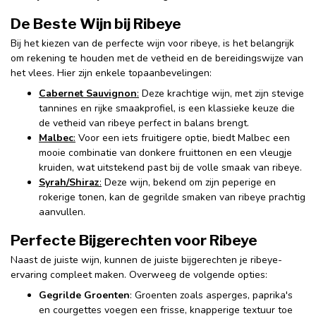
De Beste Wijn bij Ribeye
Bij het kiezen van de perfecte wijn voor ribeye, is het belangrijk
om rekening te houden met de vetheid en de bereidingswijze van
het vlees. Hier zijn enkele topaanbevelingen:
Cabernet Sauvignon
:
Deze krachtige wijn, met zijn stevige
tannines en rijke smaakprofiel, is een klassieke keuze die
de vetheid van ribeye perfect in balans brengt.
Malbec
:
Voor een iets fruitigere optie, biedt Malbec een
mooie combinatie van donkere fruittonen en een vleugje
kruiden, wat uitstekend past bij de volle smaak van ribeye.
Syrah/Shiraz
:
Deze wijn, bekend om zijn peperige en
rokerige tonen, kan de gegrilde smaken van ribeye prachtig
aanvullen.
Perfecte Bijgerechten voor Ribeye
Naast de juiste wijn, kunnen de juiste bijgerechten je ribeye-
ervaring compleet maken. Overweeg de volgende opties:
Gegrilde Groenten
: Groenten zoals asperges, paprika's
en courgettes voegen een frisse, knapperige textuur toe