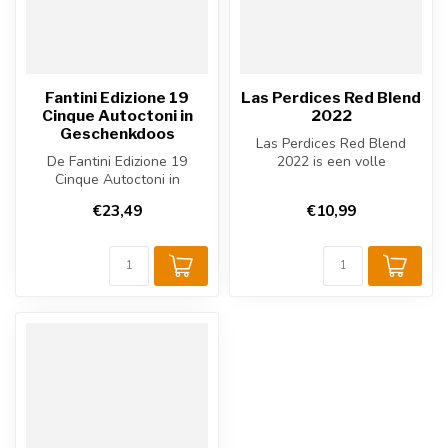
Fantini Edizione 19
Las Perdices Red Blend
Cinque Autoctoni in
2022
Geschenkdoos
Las Perdices Red Blend
De Fantini Edizione 19
2022 is een volle
Cinque Autoctoni in
Argentijnse rode wijn uit
Geschenkdoos is een luxe
Mendoza. Gema...
€23,49
€10,99
relatiegesch...