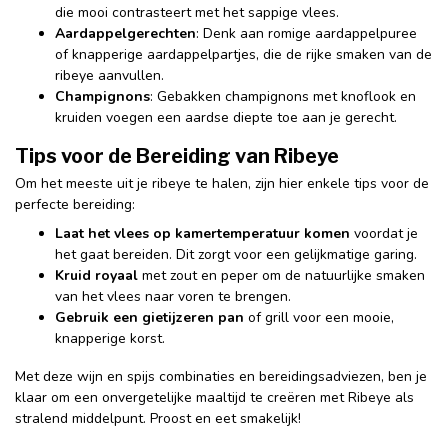
die mooi contrasteert met het sappige vlees.
Aardappelgerechten
: Denk aan romige aardappelpuree
of knapperige aardappelpartjes, die de rijke smaken van de
ribeye aanvullen.
Champignons
: Gebakken champignons met knoflook en
kruiden voegen een aardse diepte toe aan je gerecht.
Tips voor de Bereiding van Ribeye
Om het meeste uit je ribeye te halen, zijn hier enkele tips voor de
perfecte bereiding:
Laat het vlees op kamertemperatuur komen
voordat je
het gaat bereiden. Dit zorgt voor een gelijkmatige garing.
Kruid royaal
met zout en peper om de natuurlijke smaken
van het vlees naar voren te brengen.
Gebruik een gietijzeren pan
of grill voor een mooie,
knapperige korst.
Met deze wijn en spijs combinaties en bereidingsadviezen, ben je
klaar om een onvergetelijke maaltijd te creëren met Ribeye als
stralend middelpunt. Proost en eet smakelijk!