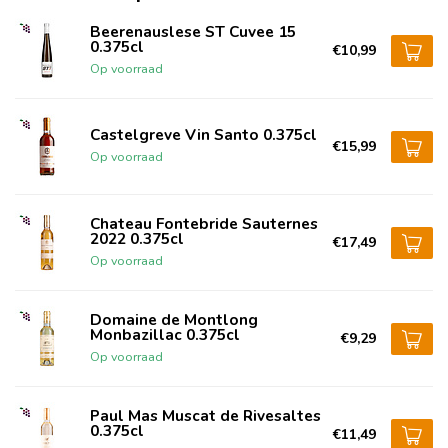
Beerenauslese ST Cuvee 15
0.375cl
€10,99
Op voorraad
Castelgreve Vin Santo 0.375cl
€15,99
Op voorraad
Chateau Fontebride Sauternes
2022 0.375cl
€17,49
Op voorraad
Domaine de Montlong
Monbazillac 0.375cl
€9,29
Op voorraad
Paul Mas Muscat de Rivesaltes
0.375cl
€11,49