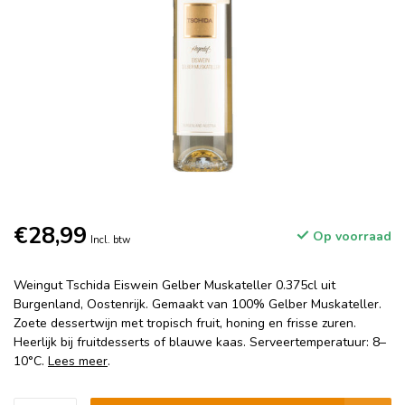
€28,99
Op voorraad
Incl. btw
Weingut Tschida Eiswein Gelber Muskateller 0.375cl uit
Burgenland, Oostenrijk. Gemaakt van 100% Gelber Muskateller.
Zoete dessertwijn met tropisch fruit, honing en frisse zuren.
Heerlijk bij fruitdesserts of blauwe kaas. Serveertemperatuur: 8–
10°C.
Lees meer
.