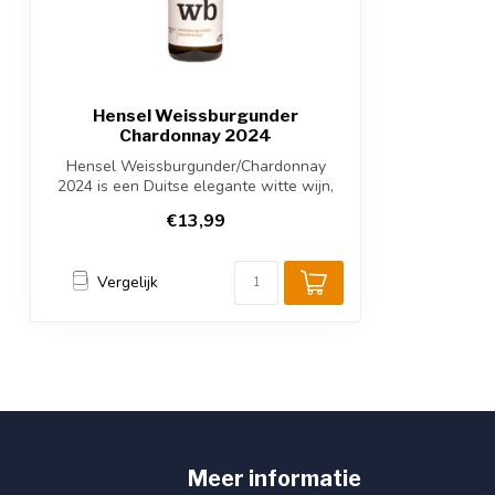
Hensel Weissburgunder
Chardonnay 2024
Hensel Weissburgunder/Chardonnay
2024 is een Duitse elegante witte wijn,
een ble...
€13,99
Vergelijk
Meer informatie