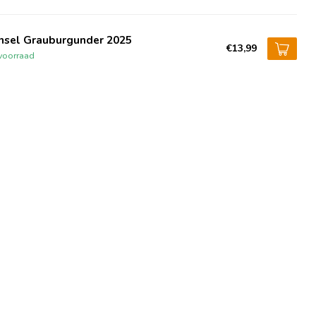
nsel Grauburgunder 2025
€13,99
voorraad