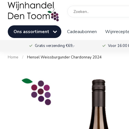
Ons assortiment
Cadeaubonnen
Wijnrecepte
Gratis verzending €69,-
Voor 16:00 
Home
/
Hensel Weissburgunder Chardonnay 2024