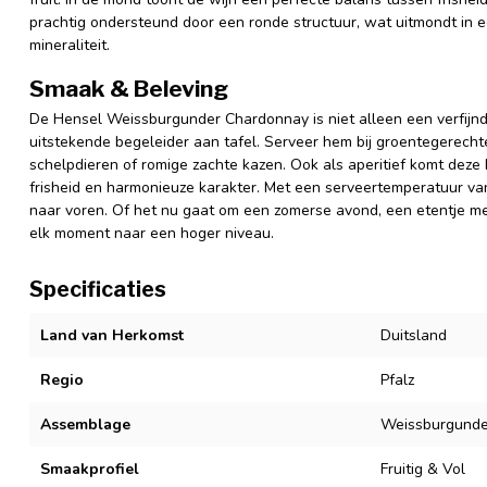
prachtig ondersteund door een ronde structuur, wat uitmondt in 
mineraliteit.
Smaak & Beleving
De Hensel Weissburgunder Chardonnay is niet alleen een verfijnd
uitstekende begeleider aan tafel. Serveer hem bij groentegerechte
schelpdieren of romige zachte kazen. Ook als aperitief komt deze bl
frisheid en harmonieuze karakter. Met een serveertemperatuur 
naar voren. Of het nu gaat om een zomerse avond, een etentje met v
elk moment naar een hoger niveau.
Specificaties
Land van Herkomst
Duitsland
Regio
Pfalz
Assemblage
Weissburgunde
Smaakprofiel
Fruitig & Vol