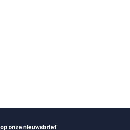
op onze nieuwsbrief