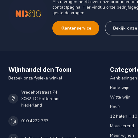
Als u vragen heeft over onze producten o
contactpagina. Hier vindt u onze bedrijfs
gestelde vragen.
Klantenservice
Bekijk onze
Wijnhandel den Toom
Categori
Bezoek onze fysieke winkel
Aanbiedingen
Rode wijn
Vredehofstraat 74
Witte wijn
3062 TC Rotterdam
Nederland
Rosé
12 halen = 10
010 4222 757
Mousserend
Meer wijnen