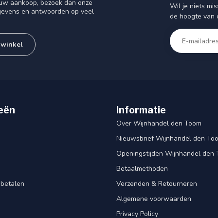
f uw aankoop, bezoek dan onze
Wil je niets mis
gegevens en antwoorden op veel
de hoogte van 
 winkel
eën
Informatie
Over Wijnhandel den Toom
Nieuwsbrief Wijnhandel den To
Openingstijden Wijnhandel den
Betaalmethoden
 betalen
Verzenden & Retourneren
Algemene voorwaarden
Privacy Policy