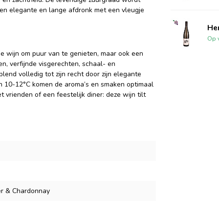
een elegante en lange afdronk met een vleugje
He
Op 
e wijn om puur van te genieten, maar ook een
n, verfijnde visgerechten, schaal- en
end volledig tot zijn recht door zijn elegante
van 10-12°C komen de aroma’s en smaken optimaal
rienden of een feestelijk diner: deze wijn tilt
r & Chardonnay