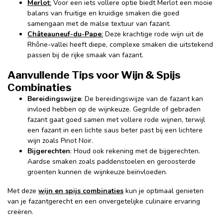
Merlot
:
Voor een iets vollere optie biedt Merlot een mooie
balans van fruitige en kruidige smaken die goed
samengaan met de malse textuur van fazant.
Châteauneuf-du-Pape
:
Deze krachtige rode wijn uit de
Rhône-vallei heeft diepe, complexe smaken die uitstekend
passen bij de rijke smaak van fazant.
Aanvullende Tips voor Wijn & Spijs
Combinaties
Bereidingswijze
: De bereidingswijze van de fazant kan
invloed hebben op de wijnkeuze. Gegrilde of gebraden
fazant gaat goed samen met vollere rode wijnen, terwijl
een fazant in een lichte saus beter past bij een lichtere
wijn zoals Pinot Noir.
Bijgerechten
: Houd ook rekening met de bijgerechten.
Aardse smaken zoals paddenstoelen en geroosterde
groenten kunnen de wijnkeuze beïnvloeden.
Met deze
wijn en spijs combinaties
kun je optimaal genieten
van je fazantgerecht en een onvergetelijke culinaire ervaring
creëren.