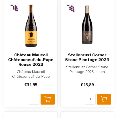
Château Maucoil
Stellenrust Corner
Châteauneuf-du-Pape
Stone Pinotage 2023
Rouge 2023
Stellenrust Corner Stone
Château Maucoil
Pinotage 2023 is een
Châteauneuf-du-Pape
krachtige Zuid-Afrikaanse
Rouge 2023 uit Côtes du
rode wij...
€31,95
€15,89
Rhône, Frankrijk. Ee...