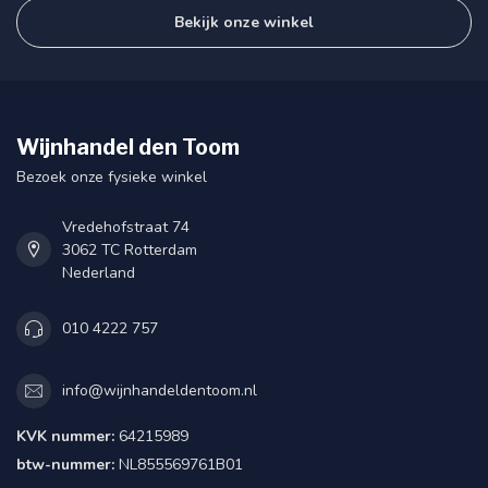
Bekijk onze winkel
Wijnhandel den Toom
Bezoek onze fysieke winkel
Vredehofstraat 74
3062 TC Rotterdam
Nederland
010 4222 757
info@wijnhandeldentoom.nl
KVK nummer:
64215989
btw-nummer:
NL855569761B01