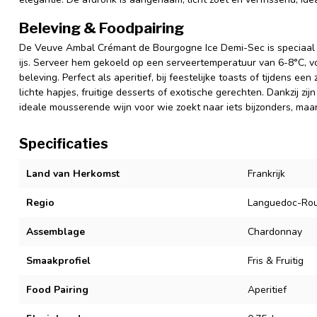
Beleving & Foodpairing
De Veuve Ambal Crémant de Bourgogne Ice Demi-Sec is speciaal o
ijs. Serveer hem gekoeld op een serveertemperatuur van 6-8°C, v
beleving. Perfect als aperitief, bij feestelijke toasts of tijdens ee
lichte hapjes, fruitige desserts of exotische gerechten. Dankzij zijn 
ideale mousserende wijn voor wie zoekt naar iets bijzonders, maa
Specificaties
Land van Herkomst
Frankrijk
Regio
Languedoc-Rou
Assemblage
Chardonnay
Smaakprofiel
Fris & Fruitig
Food Pairing
Aperitief