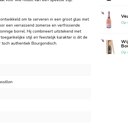
Ve
ntwikkeld om te serveren in een groot glas met
Op 
oor een verrassend zomerse en verfrissende
n zonnige borrel. Hij combineert uitstekend met
toegankelijke stijl en feestelijk karakter is dit de
Wi
r toch authentiek Bourgondisch.
Bo
Op 
ssillon