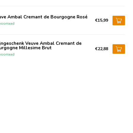
uve Ambal Cremant de Bourgogne Rosé
€15,99
voorraad
jngeschenk Veuve Ambal Cremant de
urgogne Millesime Brut
€22,88
voorraad