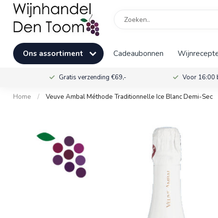
Ons assortiment
Cadeaubonnen
Wijnrecepte
Gratis verzending €69,-
Voor 16:00 
Home
/
Veuve Ambal Méthode Traditionnelle Ice Blanc Demi-Sec