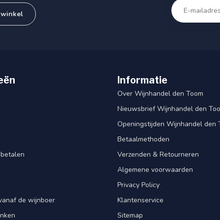
 winkel
eën
Informatie
Over Wijnhandel den Toom
Nieuwsbrief Wijnhandel den To
Openingstijden Wijnhandel den
Betaalmethoden
 betalen
Verzenden & Retourneren
Algemene voorwaarden
Privacy Policy
vanaf de wijnboer
Klantenservice
enken
Sitemap