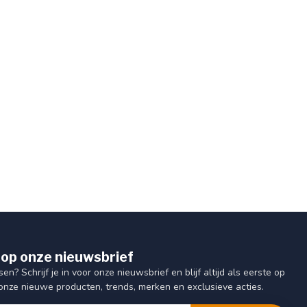
op onze nieuwsbrief
sen? Schrijf je in voor onze nieuwsbrief en blijf altijd als eerste op
onze nieuwe producten, trends, merken en exclusieve acties.