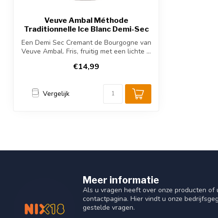
Veuve Ambal Méthode
Traditionnelle Ice Blanc Demi-Sec
Een Demi Sec Cremant de Bourgogne van
Veuve Ambal. Fris, fruitig met een lichte ...
€14,99
Vergelijk
Meer informatie
Als u vragen heeft over onze producten o
contactpagina. Hier vindt u onze bedrijfs
gestelde vragen.