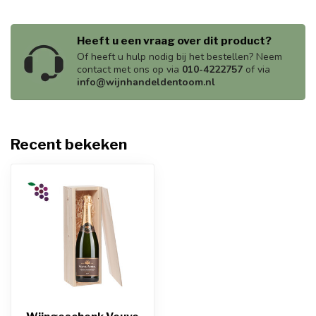
Heeft u een vraag over dit product?
Of heeft u hulp nodig bij het bestellen? Neem
contact met ons op via
010-4222757
of via
info@wijnhandeldentoom.nl
Recent bekeken