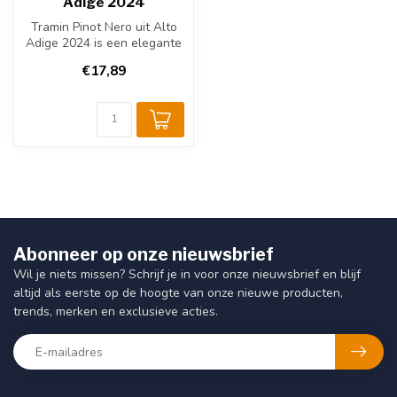
Adige 2024
Tramin Pinot Nero uit Alto
Adige 2024 is een elegante
Italiaanse rode wijn uit A...
€17,89
Abonneer op onze nieuwsbrief
Wil je niets missen? Schrijf je in voor onze nieuwsbrief en blijf
altijd als eerste op de hoogte van onze nieuwe producten,
trends, merken en exclusieve acties.