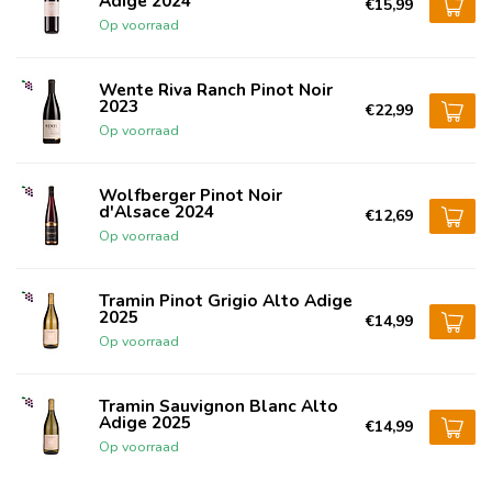
Adige 2024
€15,99
Op voorraad
Wente Riva Ranch Pinot Noir
2023
€22,99
Op voorraad
Wolfberger Pinot Noir
d'Alsace 2024
€12,69
Op voorraad
Tramin Pinot Grigio Alto Adige
2025
€14,99
Op voorraad
Tramin Sauvignon Blanc Alto
Adige 2025
€14,99
Op voorraad