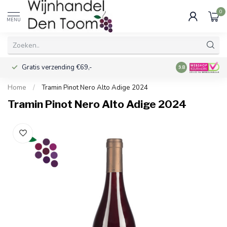
0
MENU
Gratis verzending €69,-
Voor 16:00 best
9.8
Home
/
Tramin Pinot Nero Alto Adige 2024
Tramin Pinot Nero Alto Adige 2024