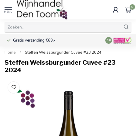
0
MENU
Gratis verzending €69,-
Voor 16:00 best
9.8
Home
/
Steffen Weissburgunder Cuvee #23 2024
Steffen Weissburgunder Cuvee #23
2024