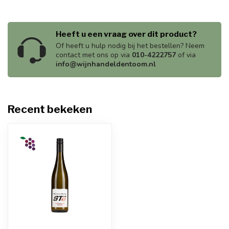
Heeft u een vraag over dit product?
Of heeft u hulp nodig bij het bestellen? Neem
contact met ons op via
010-4222757
of via
info@wijnhandeldentoom.nl
Recent bekeken