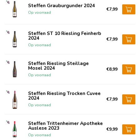
Steffen Grauburgunder 2024
€7,99
Op voorraad
Steffen ST 10 Riesling Feinherb
2024
€7,99
Op voorraad
Steffen Riesling Steillage
Mosel 2024
€8,99
Op voorraad
Steffen Riesling Trocken Cuvee
2024
€7,99
Op voorraad
Steffen Trittenheimer Apotheke
Auslese 2023
€9,99
Op voorraad