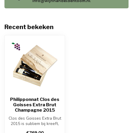
info@wijnhandeldentoom.nl
Recent bekeken
Philipponnat Clos des
Goisses Extra Brut
Champagne 2015
Clos des Goisses Extra Brut
2015 is subliem bij kreeft,
coquilles, tarbot, verfi...
€769,00