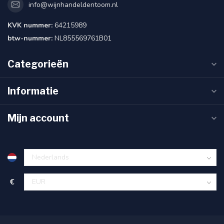
info@wijnhandeldentoom.nl
KVK nummer:
64215989
btw-nummer:
NL855569761B01
Categorieën
Informatie
Mijn account
€