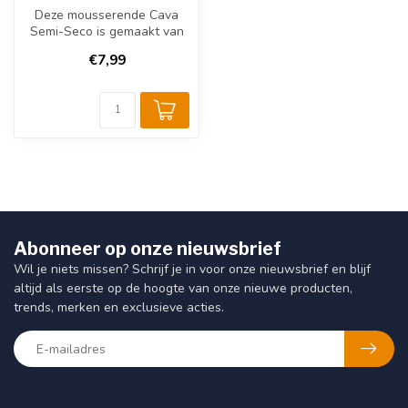
Deze mousserende Cava
Semi-Seco is gemaakt van
verschillende
€7,99
druivensoorten: Mac...
Abonneer op onze nieuwsbrief
Wil je niets missen? Schrijf je in voor onze nieuwsbrief en blijf
altijd als eerste op de hoogte van onze nieuwe producten,
trends, merken en exclusieve acties.