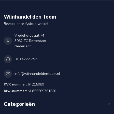
Wijnhandel den Toom
Bezoek onze fysieke winkel
Vredehofstraat 74
3062 TC Rotterdam
Nederland
010 4222 757
info@wijnhandeldentoom.nl
KVK nummer:
64215989
btw-nummer:
NL855569761B01
Categorieën