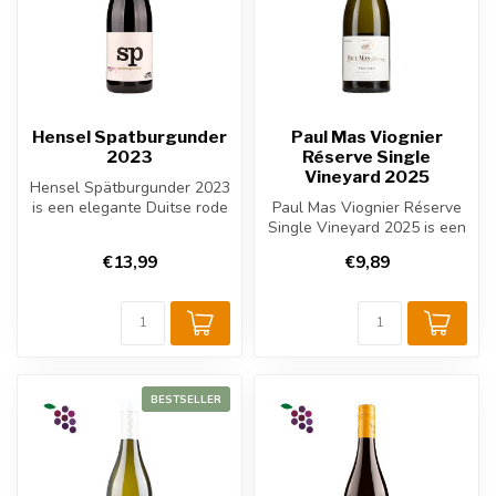
Hensel Spatburgunder
Paul Mas Viognier
2023
Réserve Single
Vineyard 2025
Hensel Spätburgunder 2023
is een elegante Duitse rode
Paul Mas Viognier Réserve
wijn uit Pfalz. 100% Spätb...
Single Vineyard 2025 is een
rijke Franse witte wijn ui...
€13,99
€9,89
BESTSELLER