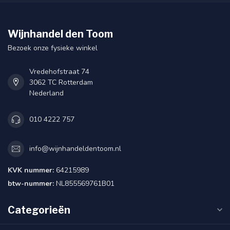
Wijnhandel den Toom
Bezoek onze fysieke winkel
Vredehofstraat 74
3062 TC Rotterdam
Nederland
010 4222 757
info@wijnhandeldentoom.nl
KVK nummer:
64215989
btw-nummer:
NL855569761B01
Categorieën