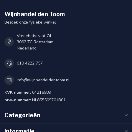
Wijnhandel den Toom
Bezoek onze fysieke winkel
Vredehofstraat 74
3062 TC Rotterdam
Nederland
010 4222 757
info@wijnhandeldentoom.nl
KVK nummer:
64215989
btw-nummer:
NL855569761B01
Categorieën
Informatie