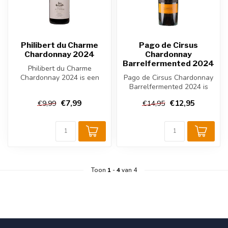
Philibert du Charme
Pago de Cirsus
Chardonnay 2024
Chardonnay
Barrelfermented 2024
Philibert du Charme
Chardonnay 2024 is een
Pago de Cirsus Chardonnay
volle Franse witte wijn uit
Barrelfermented 2024 is
de Langue...
een volle Spaanse witte
€7,99
€12,95
€9,99
€14,95
wijn u...
Toon
1
-
4
van 4