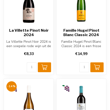
La Villette Pinot Noir
Famille Hugel Pinot
2024
Blanc Classic 2024
La Villette Pinot Noir 2024 is
Famille Hugel Pinot Blanc
een soepele rode wijn uit de
Classic 2024 is een frisse
Languedoc-Roussillon...
Franse witte wijn uit Elzas...
€8,33
€14,99
-14%