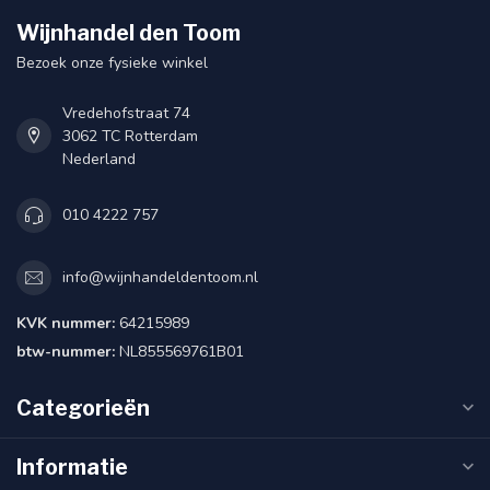
Wijnhandel den Toom
Bezoek onze fysieke winkel
Vredehofstraat 74
3062 TC Rotterdam
Nederland
010 4222 757
info@wijnhandeldentoom.nl
KVK nummer:
64215989
btw-nummer:
NL855569761B01
Categorieën
Informatie