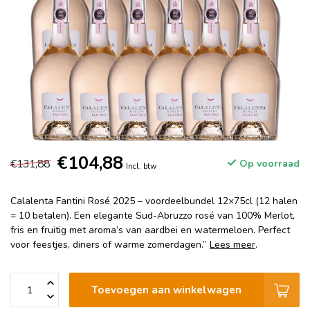
€104,88
€131,88
Op voorraad
Incl. btw
Calalenta Fantini Rosé 2025 – voordeelbundel 12×75cl (12 halen
= 10 betalen). Een elegante Sud-Abruzzo rosé van 100% Merlot,
fris en fruitig met aroma’s van aardbei en watermeloen. Perfect
voor feestjes, diners of warme zomerdagen.”
Lees meer
.
Toevoegen aan winkelwagen