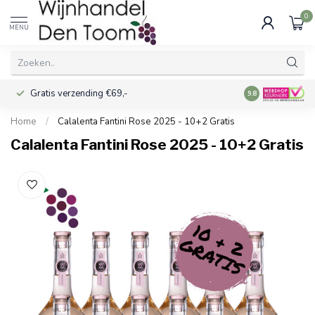
0
MENU
Gratis verzending €69,-
Voor 16:00 best
9.8
Home
/
Calalenta Fantini Rose 2025 - 10+2 Gratis
Calalenta Fantini Rose 2025 - 10+2 Gratis