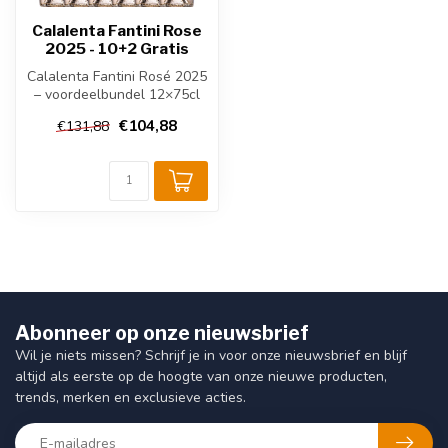
Calalenta Fantini Rose
2025 - 10+2 Gratis
Calalenta Fantini Rosé 2025
– voordeelbundel 12×75cl
(12 halen = 10 betalen). Ee...
€104,88
€131,88
Abonneer op onze nieuwsbrief
Wil je niets missen? Schrijf je in voor onze nieuwsbrief en blijf
altijd als eerste op de hoogte van onze nieuwe producten,
trends, merken en exclusieve acties.